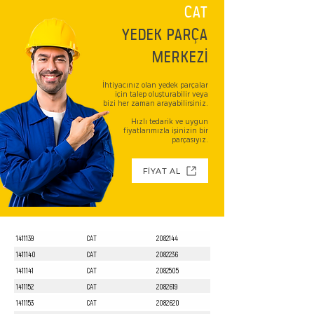
CAT
YEDEK PARÇA
MERKEZİ
İhtiyacınız olan yedek parçalar
için talep oluşturabilir veya
bizi her zaman arayabilirsiniz.
Hızlı tedarik ve uygun
fiyatlarımızla işinizin bir
parçasıyız.
FİYAT AL
1411139
CAT
2082144
1411140
CAT
2082236
1411141
CAT
2082505
1411152
CAT
2082619
1411153
CAT
2082620