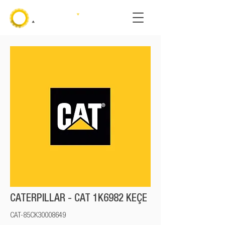
CATERPILLAR - CAT 1K6982 KEÇE
CAT-85CK30008649