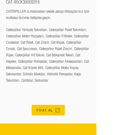
CAT-85CK30009316
CATERPILLAR iş makinaları yedek parça ihtiyaçlarınız için
mutlaka bizimle iletişime geçin.
Caterpillar Yürüyüş Takımları, Caterpillar Palet Takımları,
Caterpillar Motor Parçaları, Caterpillar Filtreler, Caterpillar
Cıvatalar, Cat Palet, Cat Zincir, Cat Bıçak, Caterpillar
Tırnak, Cat Şanzıman, Caterpillar Palet Zinciri, Caterpillar
Riper, Caterpillar Alt Takım, Cat İstikamet Tekeri, Cat
Keçeler, Caterpillar Pompalar, Caterpillar Aksesuarları, Cat
Makaralar, Cat Krank Mili, Caterpillar Motor Kayışı,
Sekmanlar, Silindir Blokları, Hidrolik Pompalar, Keçe
Takımları, Contalar, Somunlar
FİYAT AL