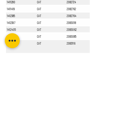
1411280
CAT
2082724
1411419
CAT
2082762
1412385
CAT
2082764
1412397
CAT
2083018
1412405
CAT
2083062
1412551
CAT
2083085
1413010
CAT
2083116
Sayfa 1 / 1
Bizi Takip Edin