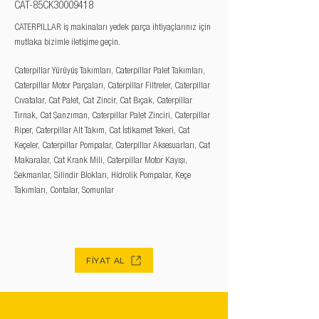
CAT-85CK30009418
CATERPILLAR iş makinaları yedek parça ihtiyaçlarınız için
mutlaka bizimle iletişime geçin.
Caterpillar Yürüyüş Takımları, Caterpillar Palet Takımları,
Caterpillar Motor Parçaları, Caterpillar Filtreler, Caterpillar
Cıvatalar, Cat Palet, Cat Zincir, Cat Bıçak, Caterpillar
Tırnak, Cat Şanzıman, Caterpillar Palet Zinciri, Caterpillar
Riper, Caterpillar Alt Takım, Cat İstikamet Tekeri, Cat
Keçeler, Caterpillar Pompalar, Caterpillar Aksesuarları, Cat
Makaralar, Cat Krank Mili, Caterpillar Motor Kayışı,
Sekmanlar, Silindir Blokları, Hidrolik Pompalar, Keçe
Takımları, Contalar, Somunlar
FİYAT AL