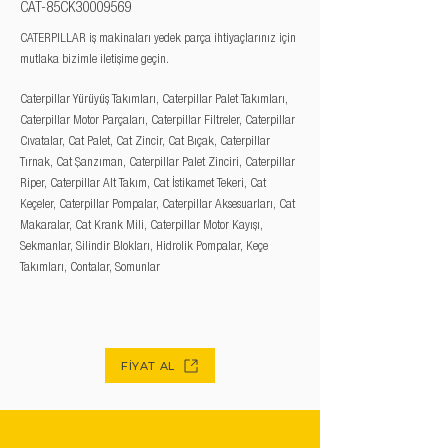
CAT-85CK30009569
CATERPILLAR iş makinaları yedek parça ihtiyaçlarınız için
mutlaka bizimle iletişime geçin.
Caterpillar Yürüyüş Takımları, Caterpillar Palet Takımları,
Caterpillar Motor Parçaları, Caterpillar Filtreler, Caterpillar
Cıvatalar, Cat Palet, Cat Zincir, Cat Bıçak, Caterpillar
Tırnak, Cat Şanzıman, Caterpillar Palet Zinciri, Caterpillar
Riper, Caterpillar Alt Takım, Cat İstikamet Tekeri, Cat
Keçeler, Caterpillar Pompalar, Caterpillar Aksesuarları, Cat
Makaralar, Cat Krank Mili, Caterpillar Motor Kayışı,
Sekmanlar, Silindir Blokları, Hidrolik Pompalar, Keçe
Takımları, Contalar, Somunlar
FİYAT AL