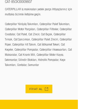
CAT-85CK30009607
CATERPILLAR iş makinaları yedek parça ihtiyaçlarınız için
mutlaka bizimle iletişime geçin.
Caterpillar Yürüyüş Takımları, Caterpillar Palet Takımları,
Caterpillar Motor Parçaları, Caterpillar Filtreler, Caterpillar
Cıvatalar, Cat Palet, Cat Zincir, Cat Bıçak, Caterpillar
Tırnak, Cat Şanzıman, Caterpillar Palet Zinciri, Caterpillar
Riper, Caterpillar Alt Takım, Cat İstikamet Tekeri, Cat
Keçeler, Caterpillar Pompalar, Caterpillar Aksesuarları, Cat
Makaralar, Cat Krank Mili, Caterpillar Motor Kayışı,
Sekmanlar, Silindir Blokları, Hidrolik Pompalar, Keçe
Takımları, Contalar, Somunlar
FİYAT AL