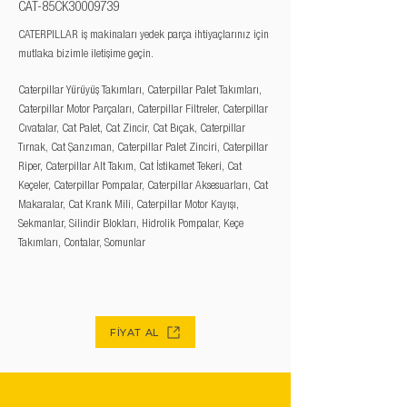
CAT-85CK30009739
CATERPILLAR iş makinaları yedek parça ihtiyaçlarınız için
mutlaka bizimle iletişime geçin.
Caterpillar Yürüyüş Takımları, Caterpillar Palet Takımları,
Caterpillar Motor Parçaları, Caterpillar Filtreler, Caterpillar
Cıvatalar, Cat Palet, Cat Zincir, Cat Bıçak, Caterpillar
Tırnak, Cat Şanzıman, Caterpillar Palet Zinciri, Caterpillar
Riper, Caterpillar Alt Takım, Cat İstikamet Tekeri, Cat
Keçeler, Caterpillar Pompalar, Caterpillar Aksesuarları, Cat
Makaralar, Cat Krank Mili, Caterpillar Motor Kayışı,
Sekmanlar, Silindir Blokları, Hidrolik Pompalar, Keçe
Takımları, Contalar, Somunlar
FİYAT AL