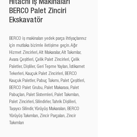
Hitachi İş Makinaları
BERCO Palet Zinciri
Ekskavatör
BERCO iş makinaları yedek parça ihtiyaçlarınız 
için mutlaka bizimle iletişime geçin. Ağır 
Hizmet Zincirleri, Alt Makaralar, Alt Takımlar, 
Avara Çeşitleri, Çelik Palet Zincirleri, Çelik 
Paletler, Dişliler, Geri Tepme Yayları, İstikamet 
Tekerleri, Kauçuk Palet Zincirleri, BERCO 
Kauçuk Paletler, Pabuç Takımı, Palet Çeşitleri, 
BERCO Palet Grubu, Palet Makarası, Palet 
Pabuçları, Palet Sistemleri, Palet Takımları, 
Palet Zincirleri, Silindirler, Tahrik Dişlileri, 
Taşıyıcı Silindir, Yürüyüş Makaraları, BERCO 
Yürüyüş Takımları, Zincir Parçaları, Zincir 
Takımları