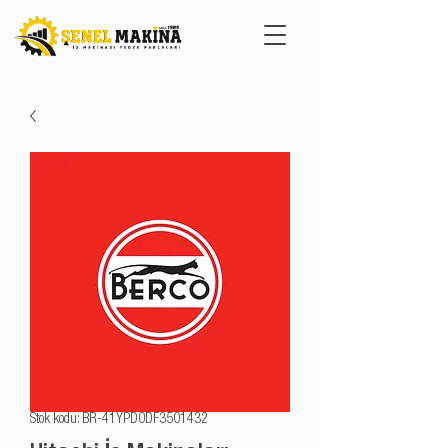
Stok kodu: BR-41YPD0DF3501432