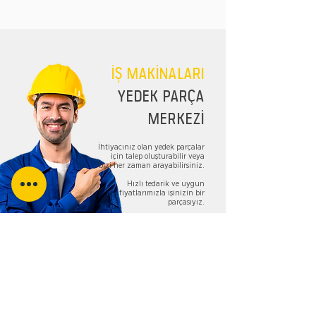
İŞ MAKİNALARI
YEDEK PARÇA
MERKEZİ
İhtiyacınız olan yedek parçalar
için talep oluşturabilir veya
bizi her zaman arayabilirsiniz.
Hızlı tedarik ve uygun
fiyatlarımızla işinizin bir
parçasıyız.
TALEP FORMU
Bizi Takip Edin