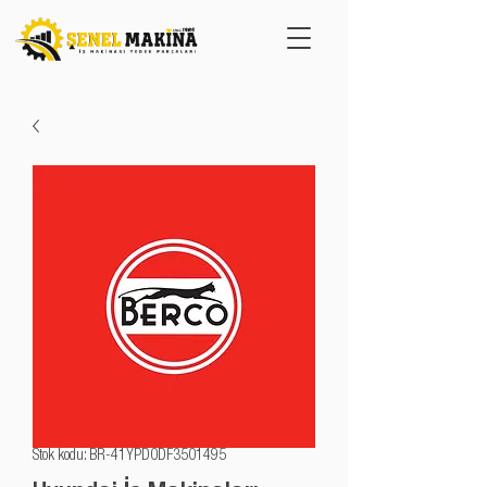
Stok kodu: BR-41YPD0DF3501495