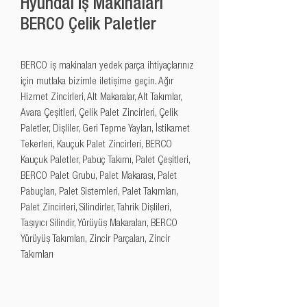
Hyundai İş Makinaları
BERCO Çelik Paletler
BERCO iş makinaları yedek parça ihtiyaçlarınız 
için mutlaka bizimle iletişime geçin. Ağır 
Hizmet Zincirleri, Alt Makaralar, Alt Takımlar, 
Avara Çeşitleri, Çelik Palet Zincirleri, Çelik 
Paletler, Dişliler, Geri Tepme Yayları, İstikamet 
Tekerleri, Kauçuk Palet Zincirleri, BERCO 
Kauçuk Paletler, Pabuç Takımı, Palet Çeşitleri, 
BERCO Palet Grubu, Palet Makarası, Palet 
Pabuçları, Palet Sistemleri, Palet Takımları, 
Palet Zincirleri, Silindirler, Tahrik Dişlileri, 
Taşıyıcı Silindir, Yürüyüş Makaraları, BERCO 
Yürüyüş Takımları, Zincir Parçaları, Zincir 
Takımları