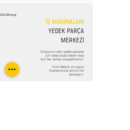
İŞ MAKİNALARI
YEDEK PARÇA
MERKEZİ
İhtiyacınız olan yedek parçalar
için talep oluşturabilir veya
bizi her zaman arayabilirsiniz.
Hızlı tedarik ve uygun
fiyatlarımızla işinizin bir
parçasıyız.
TALEP FORMU
Bizi Takip Edin