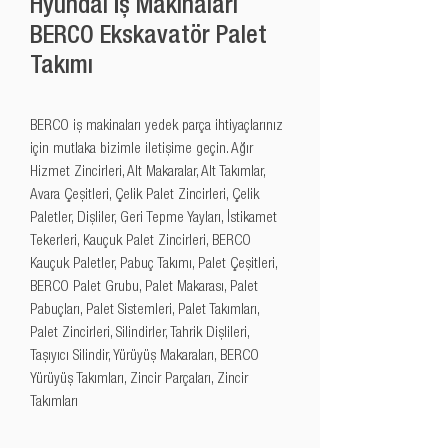
Hyundai İş Makinaları
BERCO Ekskavatör Palet
Takımı
BERCO iş makinaları yedek parça ihtiyaçlarınız 
için mutlaka bizimle iletişime geçin. Ağır 
Hizmet Zincirleri, Alt Makaralar, Alt Takımlar, 
Avara Çeşitleri, Çelik Palet Zincirleri, Çelik 
Paletler, Dişliler, Geri Tepme Yayları, İstikamet 
Tekerleri, Kauçuk Palet Zincirleri, BERCO 
Kauçuk Paletler, Pabuç Takımı, Palet Çeşitleri, 
BERCO Palet Grubu, Palet Makarası, Palet 
Pabuçları, Palet Sistemleri, Palet Takımları, 
Palet Zincirleri, Silindirler, Tahrik Dişlileri, 
Taşıyıcı Silindir, Yürüyüş Makaraları, BERCO 
Yürüyüş Takımları, Zincir Parçaları, Zincir 
Takımları