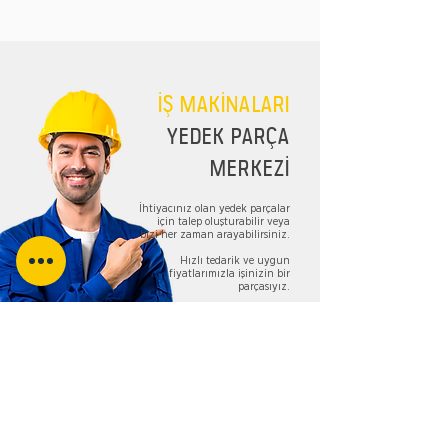
İŞ MAKİNALARI
YEDEK PARÇA
MERKEZİ
İhtiyacınız olan yedek parçalar
için talep oluşturabilir veya
bizi her zaman arayabilirsiniz.
Hızlı tedarik ve uygun
fiyatlarımızla işinizin bir
parçasıyız.
TALEP FORMU
Bizi Takip Edin