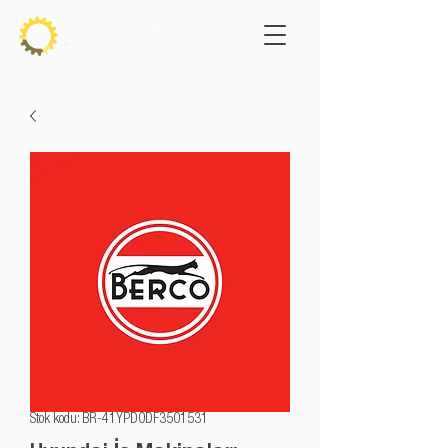
Stok kodu: BR-41YPD0DF3501531