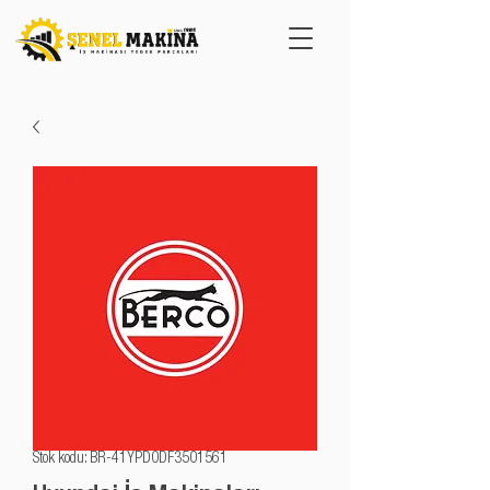
Stok kodu: BR-41YPD0DF3501561