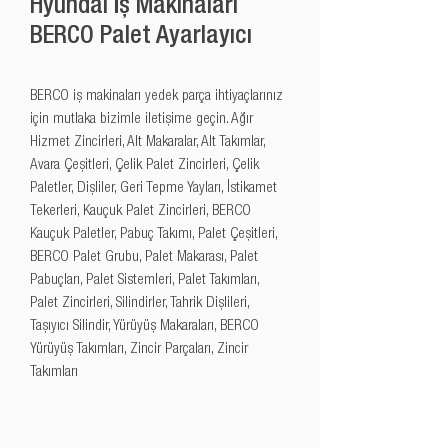
Hyundai İş Makinaları
BERCO Palet Ayarlayıcı
BERCO iş makinaları yedek parça ihtiyaçlarınız 
için mutlaka bizimle iletişime geçin. Ağır 
Hizmet Zincirleri, Alt Makaralar, Alt Takımlar, 
Avara Çeşitleri, Çelik Palet Zincirleri, Çelik 
Paletler, Dişliler, Geri Tepme Yayları, İstikamet 
Tekerleri, Kauçuk Palet Zincirleri, BERCO 
Kauçuk Paletler, Pabuç Takımı, Palet Çeşitleri, 
BERCO Palet Grubu, Palet Makarası, Palet 
Pabuçları, Palet Sistemleri, Palet Takımları, 
Palet Zincirleri, Silindirler, Tahrik Dişlileri, 
Taşıyıcı Silindir, Yürüyüş Makaraları, BERCO 
Yürüyüş Takımları, Zincir Parçaları, Zincir 
Takımları