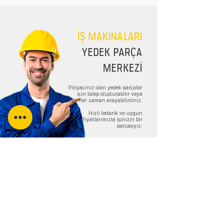
İŞ MAKİNALARI
YEDEK PARÇA
MERKEZİ
İhtiyacınız olan yedek parçalar
için talep oluşturabilir veya
bizi her zaman arayabilirsiniz.
Hızlı tedarik ve uygun
fiyatlarımızla işinizin bir
parçasıyız.
TALEP FORMU
Bizi Takip Edin