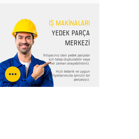
İŞ MAKİNALARI
YEDEK PARÇA
MERKEZİ
İhtiyacınız olan yedek parçalar
için talep oluşturabilir veya
bizi her zaman arayabilirsiniz.
Hızlı tedarik ve uygun
fiyatlarımızla işinizin bir
parçasıyız.
TALEP FORMU
Bizi Takip Edin