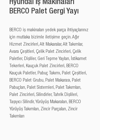
Hyundai İş Makinaları
BERCO Palet Gergi Yayı
BERCO iş makinaları yedek parça ihtiyaçlarınız 
için mutlaka bizimle iletişime geçin. Ağır 
Hizmet Zincirleri, Alt Makaralar, Alt Takımlar, 
Avara Çeşitleri, Çelik Palet Zincirleri, Çelik 
Paletler, Dişliler, Geri Tepme Yayları, İstikamet 
Tekerleri, Kauçuk Palet Zincirleri, BERCO 
Kauçuk Paletler, Pabuç Takımı, Palet Çeşitleri, 
BERCO Palet Grubu, Palet Makarası, Palet 
Pabuçları, Palet Sistemleri, Palet Takımları, 
Palet Zincirleri, Silindirler, Tahrik Dişlileri, 
Taşıyıcı Silindir, Yürüyüş Makaraları, BERCO 
Yürüyüş Takımları, Zincir Parçaları, Zincir 
Takımları