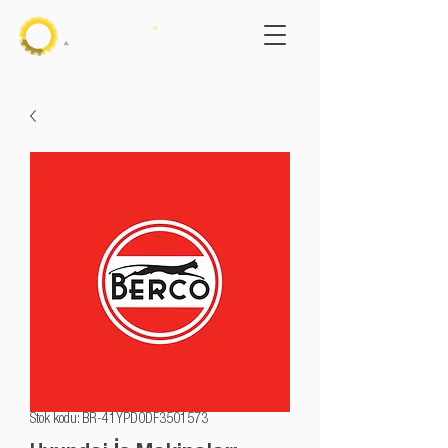
Stok kodu: BR-41YPD0DF3501573