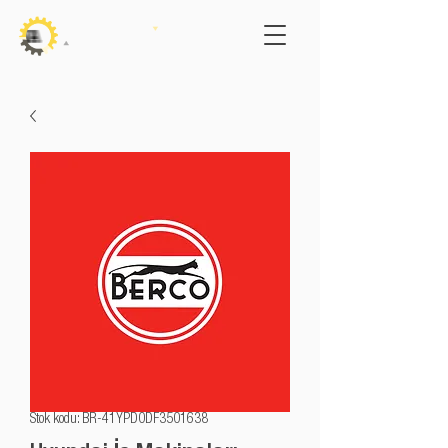
Stok kodu: BR-41YPD0DF3501638