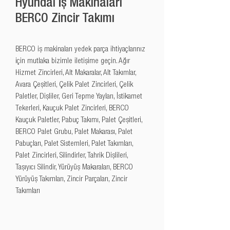
Hyundai İş Makinaları
BERCO Zincir Takımı
BERCO iş makinaları yedek parça ihtiyaçlarınız 
için mutlaka bizimle iletişime geçin. Ağır 
Hizmet Zincirleri, Alt Makaralar, Alt Takımlar, 
Avara Çeşitleri, Çelik Palet Zincirleri, Çelik 
Paletler, Dişliler, Geri Tepme Yayları, İstikamet 
Tekerleri, Kauçuk Palet Zincirleri, BERCO 
Kauçuk Paletler, Pabuç Takımı, Palet Çeşitleri, 
BERCO Palet Grubu, Palet Makarası, Palet 
Pabuçları, Palet Sistemleri, Palet Takımları, 
Palet Zincirleri, Silindirler, Tahrik Dişlileri, 
Taşıyıcı Silindir, Yürüyüş Makaraları, BERCO 
Yürüyüş Takımları, Zincir Parçaları, Zincir 
Takımları