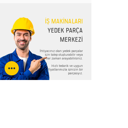
İŞ MAKİNALARI
YEDEK PARÇA
MERKEZİ
İhtiyacınız olan yedek parçalar
için talep oluşturabilir veya
bizi her zaman arayabilirsiniz.
Hızlı tedarik ve uygun
fiyatlarımızla işinizin bir
parçasıyız.
TALEP FORMU
Bizi Takip Edin