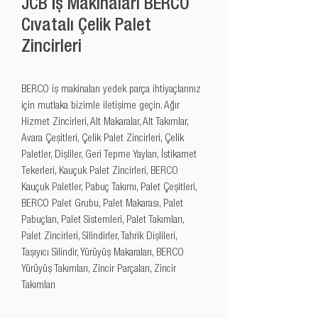
JCB İş Makinaları BERCO
Cıvatalı Çelik Palet
Zincirleri
BERCO iş makinaları yedek parça ihtiyaçlarınız 
için mutlaka bizimle iletişime geçin. Ağır 
Hizmet Zincirleri, Alt Makaralar, Alt Takımlar, 
Avara Çeşitleri, Çelik Palet Zincirleri, Çelik 
Paletler, Dişliler, Geri Tepme Yayları, İstikamet 
Tekerleri, Kauçuk Palet Zincirleri, BERCO 
Kauçuk Paletler, Pabuç Takımı, Palet Çeşitleri, 
BERCO Palet Grubu, Palet Makarası, Palet 
Pabuçları, Palet Sistemleri, Palet Takımları, 
Palet Zincirleri, Silindirler, Tahrik Dişlileri, 
Taşıyıcı Silindir, Yürüyüş Makaraları, BERCO 
Yürüyüş Takımları, Zincir Parçaları, Zincir 
Takımları