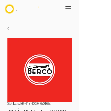
Stok kodu: BR-41YPD0DF3501656