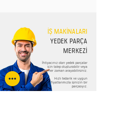
İŞ MAKİNALARI
YEDEK PARÇA
MERKEZİ
İhtiyacınız olan yedek parçalar
için talep oluşturabilir veya
bizi her zaman arayabilirsiniz.
Hızlı tedarik ve uygun
fiyatlarımızla işinizin bir
parçasıyız.
TALEP FORMU
Bizi Takip Edin