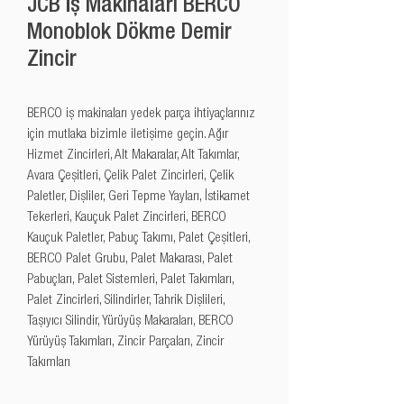
JCB İş Makinaları BERCO
Monoblok Dökme Demir
Zincir
BERCO iş makinaları yedek parça ihtiyaçlarınız 
için mutlaka bizimle iletişime geçin. Ağır 
Hizmet Zincirleri, Alt Makaralar, Alt Takımlar, 
Avara Çeşitleri, Çelik Palet Zincirleri, Çelik 
Paletler, Dişliler, Geri Tepme Yayları, İstikamet 
Tekerleri, Kauçuk Palet Zincirleri, BERCO 
Kauçuk Paletler, Pabuç Takımı, Palet Çeşitleri, 
BERCO Palet Grubu, Palet Makarası, Palet 
Pabuçları, Palet Sistemleri, Palet Takımları, 
Palet Zincirleri, Silindirler, Tahrik Dişlileri, 
Taşıyıcı Silindir, Yürüyüş Makaraları, BERCO 
Yürüyüş Takımları, Zincir Parçaları, Zincir 
Takımları