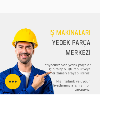
İŞ MAKİNALARI
YEDEK PARÇA
MERKEZİ
İhtiyacınız olan yedek parçalar
için talep oluşturabilir veya
bizi her zaman arayabilirsiniz.
Hızlı tedarik ve uygun
fiyatlarımızla işinizin bir
parçasıyız.
TALEP FORMU
Bizi Takip Edin