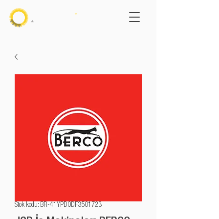
Stok kodu: BR-41YPD0DF3501723