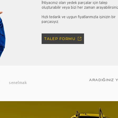
İhtiyacınız olan yedek parçalar için talep
oluşturabilir veya bizi her zaman arayabilirsini
Hızlı tedarik ve uygun fiyatlarımızla işinizin bir
parçasıyız.
TALEP FORMU
ARADIĞINIZ 
senelmak