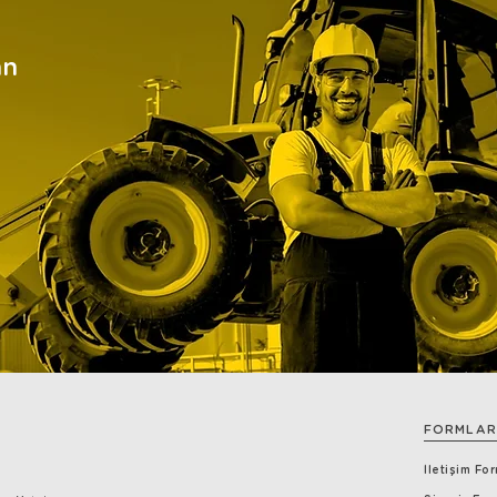
an
FORMLAR
İletişim Fo