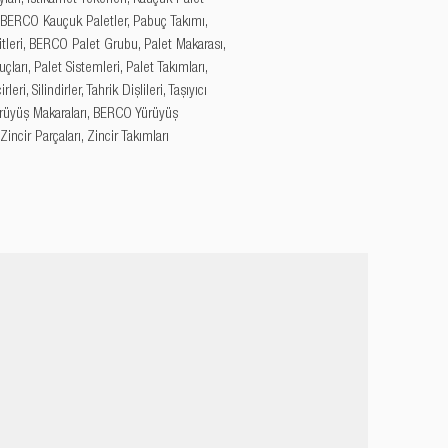
, BERCO Kauçuk Paletler, Pabuç Takımı, 
tleri, BERCO Palet Grubu, Palet Makarası, 
çları, Palet Sistemleri, Palet Takımları, 
leri, Silindirler, Tahrik Dişlileri, Taşıyıcı 
Yürüyüş Makaraları, BERCO Yürüyüş 
 Zincir Parçaları, Zincir Takımları