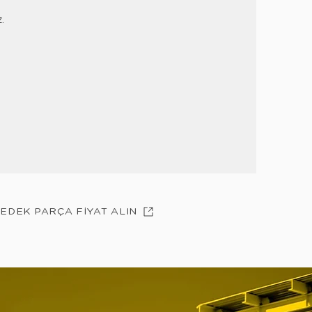
z.
YEDEK PARÇA FİYAT ALIN