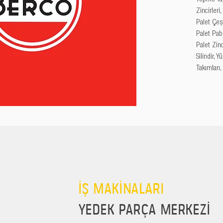
Zincirleri
Palet Çeşi
Palet Pabu
Palet Zincir
Silindir, 
Takımları,
İŞ MAKİNALARI
YEDEK PARÇA MERKEZİ