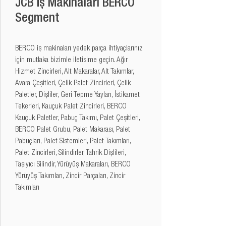
JCB İş Makinaları BERCO
Segment
BERCO iş makinaları yedek parça ihtiyaçlarınız 
için mutlaka bizimle iletişime geçin. Ağır 
Hizmet Zincirleri, Alt Makaralar, Alt Takımlar, 
Avara Çeşitleri, Çelik Palet Zincirleri, Çelik 
Paletler, Dişliler, Geri Tepme Yayları, İstikamet 
Tekerleri, Kauçuk Palet Zincirleri, BERCO 
Kauçuk Paletler, Pabuç Takımı, Palet Çeşitleri, 
BERCO Palet Grubu, Palet Makarası, Palet 
Pabuçları, Palet Sistemleri, Palet Takımları, 
Palet Zincirleri, Silindirler, Tahrik Dişlileri, 
Taşıyıcı Silindir, Yürüyüş Makaraları, BERCO 
Yürüyüş Takımları, Zincir Parçaları, Zincir 
Takımları