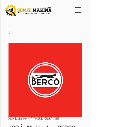
Stok kodu: BR-41YPD0DF3501768