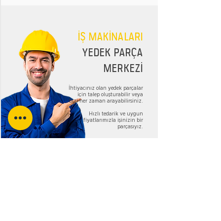
İŞ MAKİNALARI
YEDEK PARÇA
MERKEZİ
İhtiyacınız olan yedek parçalar
için talep oluşturabilir veya
bizi her zaman arayabilirsiniz.
Hızlı tedarik ve uygun
fiyatlarımızla işinizin bir
parçasıyız.
TALEP FORMU
Bizi Takip Edin