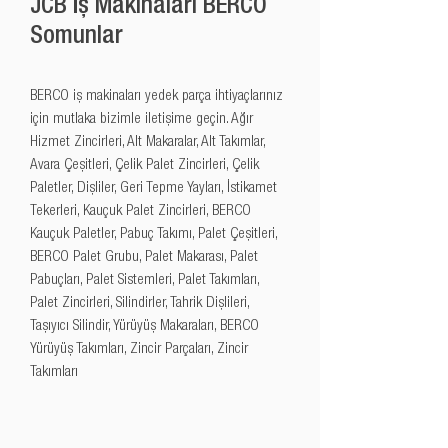
JCB İş Makinaları BERCO
Somunlar
BERCO iş makinaları yedek parça ihtiyaçlarınız 
için mutlaka bizimle iletişime geçin. Ağır 
Hizmet Zincirleri, Alt Makaralar, Alt Takımlar, 
Avara Çeşitleri, Çelik Palet Zincirleri, Çelik 
Paletler, Dişliler, Geri Tepme Yayları, İstikamet 
Tekerleri, Kauçuk Palet Zincirleri, BERCO 
Kauçuk Paletler, Pabuç Takımı, Palet Çeşitleri, 
BERCO Palet Grubu, Palet Makarası, Palet 
Pabuçları, Palet Sistemleri, Palet Takımları, 
Palet Zincirleri, Silindirler, Tahrik Dişlileri, 
Taşıyıcı Silindir, Yürüyüş Makaraları, BERCO 
Yürüyüş Takımları, Zincir Parçaları, Zincir 
Takımları