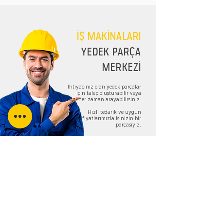
İŞ MAKİNALARI
YEDEK PARÇA
MERKEZİ
İhtiyacınız olan yedek parçalar
için talep oluşturabilir veya
bizi her zaman arayabilirsiniz.
Hızlı tedarik ve uygun
fiyatlarımızla işinizin bir
parçasıyız.
TALEP FORMU
Bizi Takip Edin