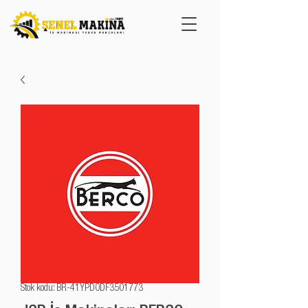
Stok kodu: BR-41YPD0DF3501773