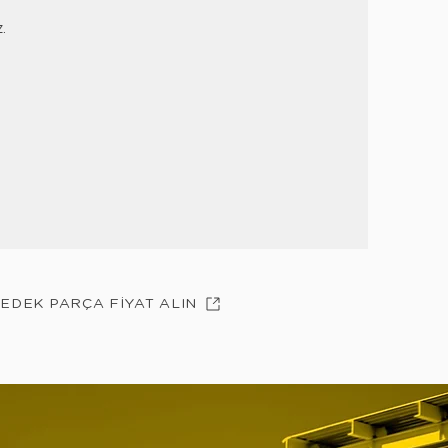
z.
YEDEK PARÇA FİYAT ALIN