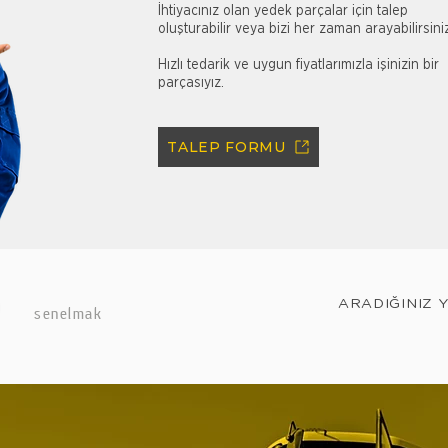
İhtiyacınız olan yedek parçalar için talep
oluşturabilir veya bizi her zaman arayabilirsini
Hızlı tedarik ve uygun fiyatlarımızla işinizin bir
parçasıyız.
TALEP FORMU
ARADIĞINIZ 
senelmak