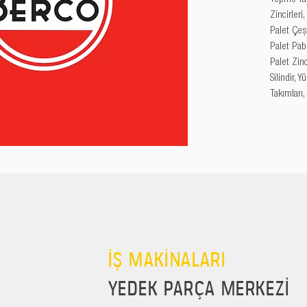
Zincirleri
Palet Çeşi
Palet Pabu
Palet Zincir
Silindir, 
Takımları,
İŞ MAKİNALARI
YEDEK PARÇA MERKEZİ