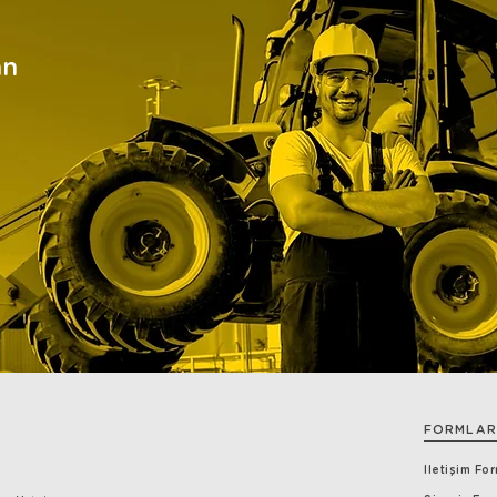
an
FORMLAR
İletişim Fo