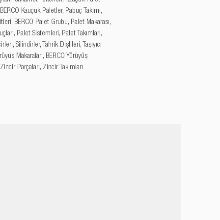
, BERCO Kauçuk Paletler, Pabuç Takımı, 
tleri, BERCO Palet Grubu, Palet Makarası, 
çları, Palet Sistemleri, Palet Takımları, 
leri, Silindirler, Tahrik Dişlileri, Taşıyıcı 
Yürüyüş Makaraları, BERCO Yürüyüş 
 Zincir Parçaları, Zincir Takımları