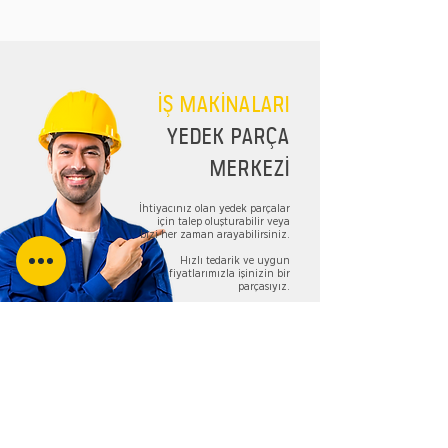
İŞ MAKİNALARI
YEDEK PARÇA
MERKEZİ
İhtiyacınız olan yedek parçalar
için talep oluşturabilir veya
bizi her zaman arayabilirsiniz.
Hızlı tedarik ve uygun
fiyatlarımızla işinizin bir
parçasıyız.
TALEP FORMU
Bizi Takip Edin