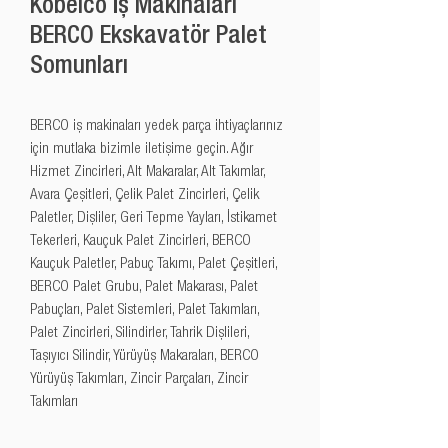
Kobelco İş Makinaları
BERCO Ekskavatör Palet
Somunları
BERCO iş makinaları yedek parça ihtiyaçlarınız 
için mutlaka bizimle iletişime geçin. Ağır 
Hizmet Zincirleri, Alt Makaralar, Alt Takımlar, 
Avara Çeşitleri, Çelik Palet Zincirleri, Çelik 
Paletler, Dişliler, Geri Tepme Yayları, İstikamet 
Tekerleri, Kauçuk Palet Zincirleri, BERCO 
Kauçuk Paletler, Pabuç Takımı, Palet Çeşitleri, 
BERCO Palet Grubu, Palet Makarası, Palet 
Pabuçları, Palet Sistemleri, Palet Takımları, 
Palet Zincirleri, Silindirler, Tahrik Dişlileri, 
Taşıyıcı Silindir, Yürüyüş Makaraları, BERCO 
Yürüyüş Takımları, Zincir Parçaları, Zincir 
Takımları