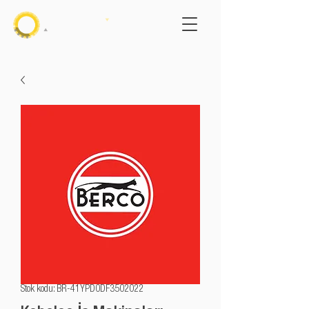
Stok kodu: BR-41YPD0DF3502022