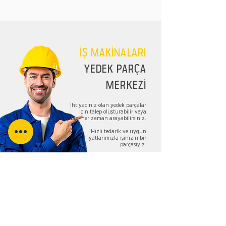
İŞ MAKİNALARI
YEDEK PARÇA
MERKEZİ
İhtiyacınız olan yedek parçalar
için talep oluşturabilir veya
bizi her zaman arayabilirsiniz.
Hızlı tedarik ve uygun
fiyatlarımızla işinizin bir
parçasıyız.
TALEP FORMU
Bizi Takip Edin