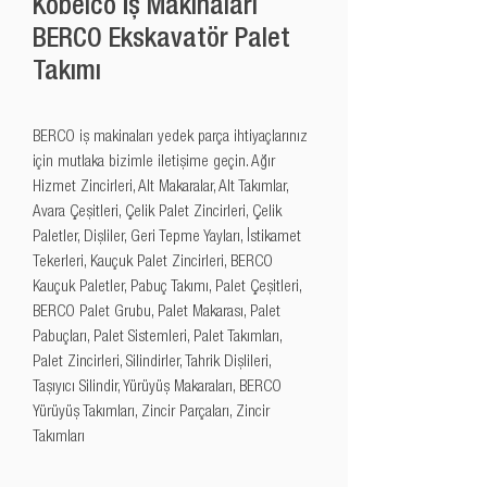
Kobelco İş Makinaları
BERCO Ekskavatör Palet
Takımı
BERCO iş makinaları yedek parça ihtiyaçlarınız 
için mutlaka bizimle iletişime geçin. Ağır 
Hizmet Zincirleri, Alt Makaralar, Alt Takımlar, 
Avara Çeşitleri, Çelik Palet Zincirleri, Çelik 
Paletler, Dişliler, Geri Tepme Yayları, İstikamet 
Tekerleri, Kauçuk Palet Zincirleri, BERCO 
Kauçuk Paletler, Pabuç Takımı, Palet Çeşitleri, 
BERCO Palet Grubu, Palet Makarası, Palet 
Pabuçları, Palet Sistemleri, Palet Takımları, 
Palet Zincirleri, Silindirler, Tahrik Dişlileri, 
Taşıyıcı Silindir, Yürüyüş Makaraları, BERCO 
Yürüyüş Takımları, Zincir Parçaları, Zincir 
Takımları