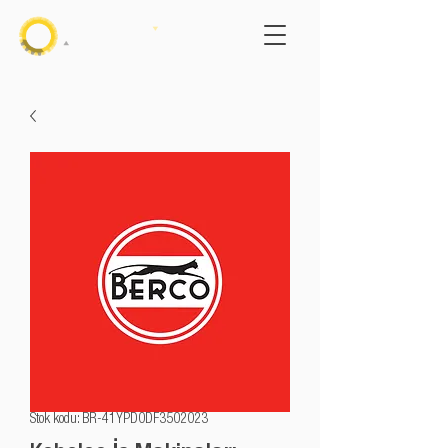
Stok kodu: BR-41YPD0DF3502023