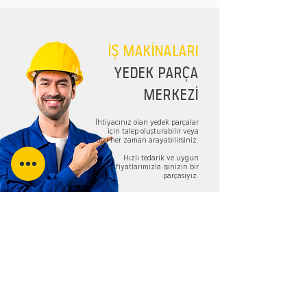
İŞ MAKİNALARI
YEDEK PARÇA
MERKEZİ
İhtiyacınız olan yedek parçalar
için talep oluşturabilir veya
bizi her zaman arayabilirsiniz.
Hızlı tedarik ve uygun
fiyatlarımızla işinizin bir
parçasıyız.
TALEP FORMU
Bizi Takip Edin