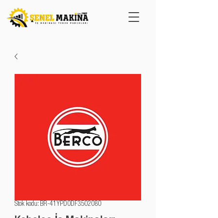
Stok kodu: BR-41YPD0DF3502080