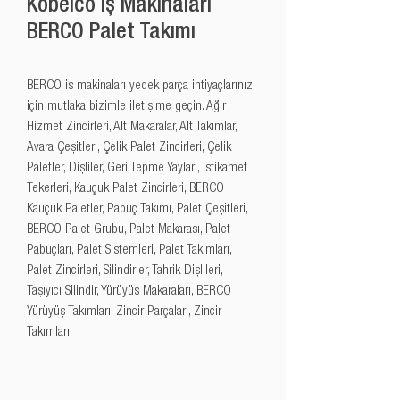
Kobelco İş Makinaları
BERCO Palet Takımı
BERCO iş makinaları yedek parça ihtiyaçlarınız 
için mutlaka bizimle iletişime geçin. Ağır 
Hizmet Zincirleri, Alt Makaralar, Alt Takımlar, 
Avara Çeşitleri, Çelik Palet Zincirleri, Çelik 
Paletler, Dişliler, Geri Tepme Yayları, İstikamet 
Tekerleri, Kauçuk Palet Zincirleri, BERCO 
Kauçuk Paletler, Pabuç Takımı, Palet Çeşitleri, 
BERCO Palet Grubu, Palet Makarası, Palet 
Pabuçları, Palet Sistemleri, Palet Takımları, 
Palet Zincirleri, Silindirler, Tahrik Dişlileri, 
Taşıyıcı Silindir, Yürüyüş Makaraları, BERCO 
Yürüyüş Takımları, Zincir Parçaları, Zincir 
Takımları