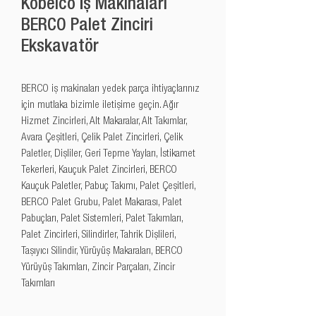
Kobelco İş Makinaları
BERCO Palet Zinciri
Ekskavatör
BERCO iş makinaları yedek parça ihtiyaçlarınız 
için mutlaka bizimle iletişime geçin. Ağır 
Hizmet Zincirleri, Alt Makaralar, Alt Takımlar, 
Avara Çeşitleri, Çelik Palet Zincirleri, Çelik 
Paletler, Dişliler, Geri Tepme Yayları, İstikamet 
Tekerleri, Kauçuk Palet Zincirleri, BERCO 
Kauçuk Paletler, Pabuç Takımı, Palet Çeşitleri, 
BERCO Palet Grubu, Palet Makarası, Palet 
Pabuçları, Palet Sistemleri, Palet Takımları, 
Palet Zincirleri, Silindirler, Tahrik Dişlileri, 
Taşıyıcı Silindir, Yürüyüş Makaraları, BERCO 
Yürüyüş Takımları, Zincir Parçaları, Zincir 
Takımları