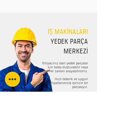
İŞ MAKİNALARI
YEDEK PARÇA
MERKEZİ
İhtiyacınız olan yedek parçalar
için talep oluşturabilir veya
bizi her zaman arayabilirsiniz.
Hızlı tedarik ve uygun
fiyatlarımızla işinizin bir
parçasıyız.
TALEP FORMU
Bizi Takip Edin