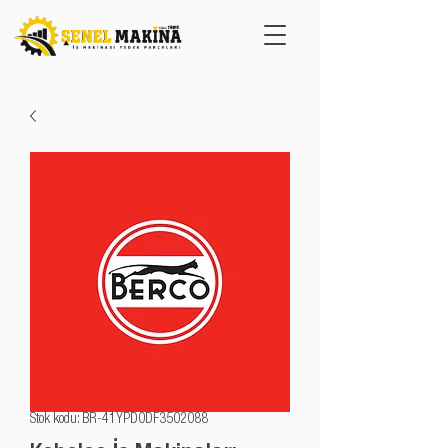
Stok kodu: BR-41YPD0DF3502088