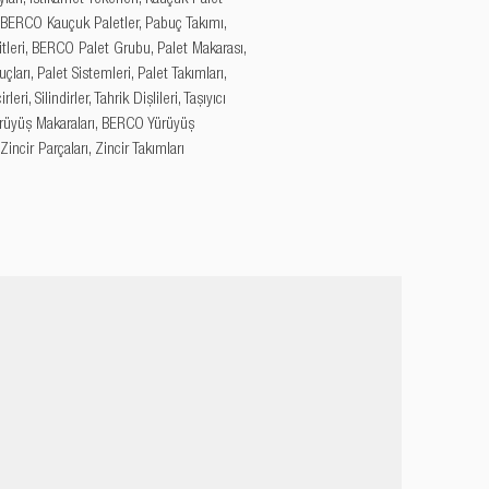
, BERCO Kauçuk Paletler, Pabuç Takımı, 
tleri, BERCO Palet Grubu, Palet Makarası, 
çları, Palet Sistemleri, Palet Takımları, 
leri, Silindirler, Tahrik Dişlileri, Taşıyıcı 
Yürüyüş Makaraları, BERCO Yürüyüş 
 Zincir Parçaları, Zincir Takımları