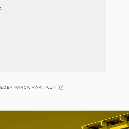
z.
YEDEK PARÇA FİYAT ALIN