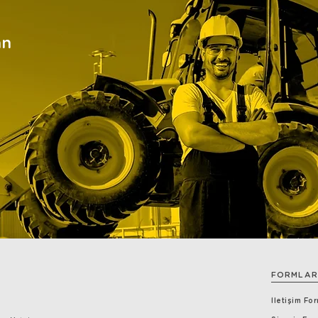
an
FORMLAR
İletişim Fo