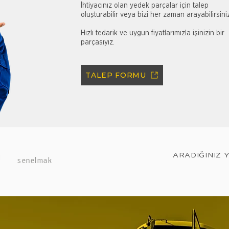
İhtiyacınız olan yedek parçalar için talep
oluşturabilir veya bizi her zaman arayabilirsini
Hızlı tedarik ve uygun fiyatlarımızla işinizin bir
parçasıyız.
TALEP FORMU
ARADIĞINIZ 
senelmak