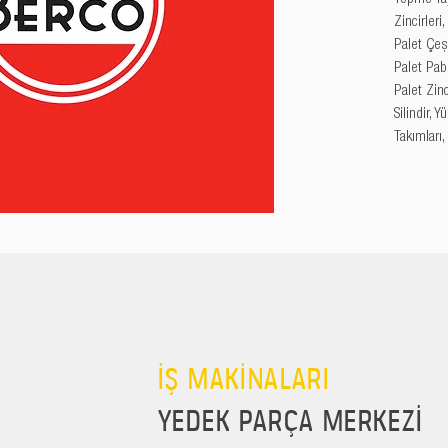
Zincirleri
Palet Çeşi
Palet Pabu
Palet Zincir
Silindir, 
Takımları,
İŞ MAKİNALARI
YEDEK PARÇA MERKEZİ