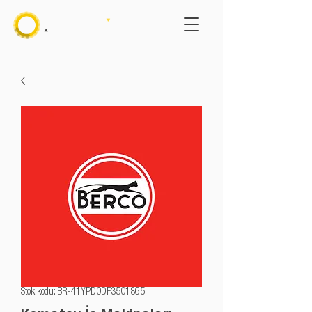
Stok kodu: BR-41YPD0DF3501865