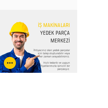
İŞ MAKİNALARI
YEDEK PARÇA
MERKEZİ
İhtiyacınız olan yedek parçalar
için talep oluşturabilir veya
bizi her zaman arayabilirsiniz.
Hızlı tedarik ve uygun
fiyatlarımızla işinizin bir
parçasıyız.
TALEP FORMU
Bizi Takip Edin