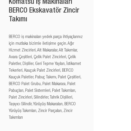
Komatsu İş Makinaları
BERCO Ekskavatör Zincir
Takımı
BERCO iş makinaları yedek parça ihtiyaçlarınız 
için mutlaka bizimle iletişime geçin. Ağır 
Hizmet Zincirleri, Alt Makaralar, Alt Takımlar, 
Avara Çeşitleri, Çelik Palet Zincirleri, Çelik 
Paletler, Dişliler, Geri Tepme Yayları, İstikamet 
Tekerleri, Kauçuk Palet Zincirleri, BERCO 
Kauçuk Paletler, Pabuç Takımı, Palet Çeşitleri, 
BERCO Palet Grubu, Palet Makarası, Palet 
Pabuçları, Palet Sistemleri, Palet Takımları, 
Palet Zincirleri, Silindirler, Tahrik Dişlileri, 
Taşıyıcı Silindir, Yürüyüş Makaraları, BERCO 
Yürüyüş Takımları, Zincir Parçaları, Zincir 
Takımları