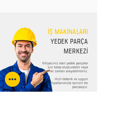
İŞ MAKİNALARI
YEDEK PARÇA
MERKEZİ
İhtiyacınız olan yedek parçalar
için talep oluşturabilir veya
bizi her zaman arayabilirsiniz.
Hızlı tedarik ve uygun
fiyatlarımızla işinizin bir
parçasıyız.
TALEP FORMU
Bizi Takip Edin