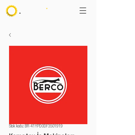
Stok kodu: BR-41YPD0DF3501919