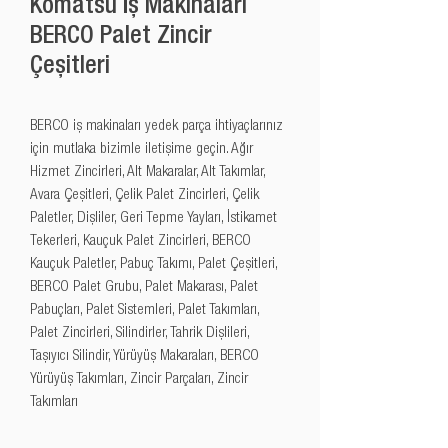
Komatsu İş Makinaları
BERCO Palet Zincir
Çeşitleri
BERCO iş makinaları yedek parça ihtiyaçlarınız 
için mutlaka bizimle iletişime geçin. Ağır 
Hizmet Zincirleri, Alt Makaralar, Alt Takımlar, 
Avara Çeşitleri, Çelik Palet Zincirleri, Çelik 
Paletler, Dişliler, Geri Tepme Yayları, İstikamet 
Tekerleri, Kauçuk Palet Zincirleri, BERCO 
Kauçuk Paletler, Pabuç Takımı, Palet Çeşitleri, 
BERCO Palet Grubu, Palet Makarası, Palet 
Pabuçları, Palet Sistemleri, Palet Takımları, 
Palet Zincirleri, Silindirler, Tahrik Dişlileri, 
Taşıyıcı Silindir, Yürüyüş Makaraları, BERCO 
Yürüyüş Takımları, Zincir Parçaları, Zincir 
Takımları