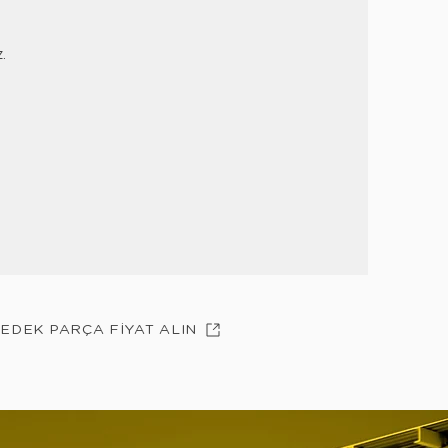
z.
YEDEK PARÇA FİYAT ALIN