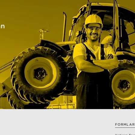
an
FORMLAR