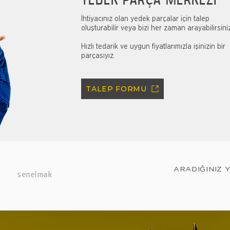
İhtiyacınız olan yedek parçalar için talep
oluşturabilir veya bizi her zaman arayabilirsini
Hızlı tedarik ve uygun fiyatlarımızla işinizin bir
parçasıyız.
TALEP FORMU
ARADIĞINIZ 
senelmak