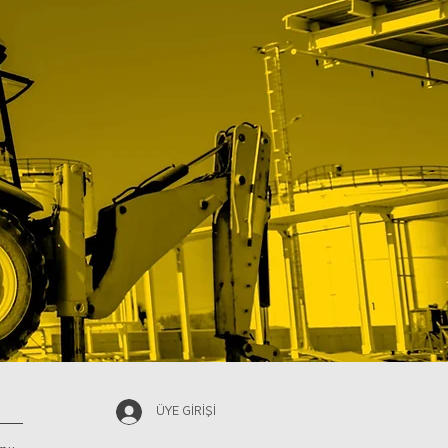
ÜYE GİRİŞİ