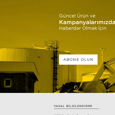
Güncel Ürün ve
Kampanyalarımızd
Haberdar Olmak İçin
ABONE OLUN
YASAL BİLGİLENDİRME