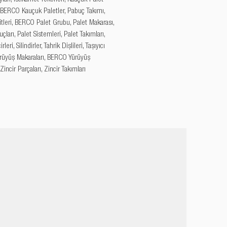
, BERCO Kauçuk Paletler, Pabuç Takımı, 
tleri, BERCO Palet Grubu, Palet Makarası, 
çları, Palet Sistemleri, Palet Takımları, 
leri, Silindirler, Tahrik Dişlileri, Taşıyıcı 
Yürüyüş Makaraları, BERCO Yürüyüş 
 Zincir Parçaları, Zincir Takımları