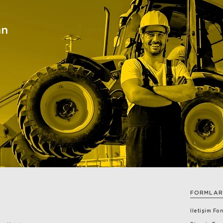
an
FORMLAR
İletişim Fo