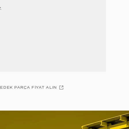
z.
YEDEK PARÇA FİYAT ALIN