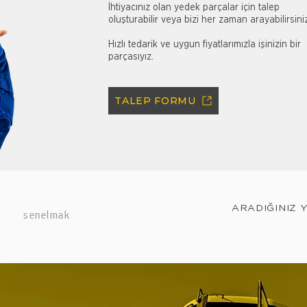
İhtiyacınız olan yedek parçalar için talep
oluşturabilir veya bizi her zaman arayabilirsini
Hızlı tedarik ve uygun fiyatlarımızla işinizin bir
parçasıyız.
TALEP FORMU
ARADIĞINIZ 
senelmak