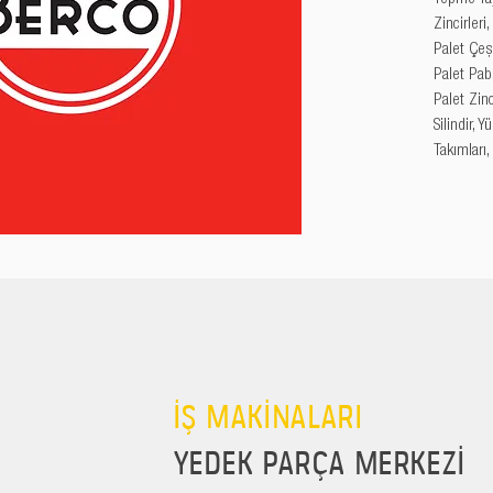
Zincirleri
Palet Çeşi
Palet Pabu
Palet Zincir
Silindir, 
Takımları,
İŞ MAKİNALARI
YEDEK PARÇA MERKEZİ