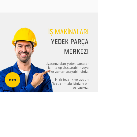
İŞ MAKİNALARI
YEDEK PARÇA
MERKEZİ
İhtiyacınız olan yedek parçalar
için talep oluşturabilir veya
bizi her zaman arayabilirsiniz.
Hızlı tedarik ve uygun
fiyatlarımızla işinizin bir
parçasıyız.
TALEP FORMU
Bizi Takip Edin