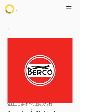
Stok kodu: BR-41YPD0DF3501943