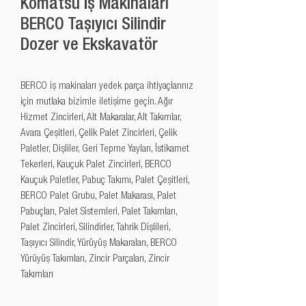
Komatsu İş Makinaları
BERCO Taşıyıcı Silindir
Dozer ve Ekskavatör
BERCO iş makinaları yedek parça ihtiyaçlarınız 
için mutlaka bizimle iletişime geçin. Ağır 
Hizmet Zincirleri, Alt Makaralar, Alt Takımlar, 
Avara Çeşitleri, Çelik Palet Zincirleri, Çelik 
Paletler, Dişliler, Geri Tepme Yayları, İstikamet 
Tekerleri, Kauçuk Palet Zincirleri, BERCO 
Kauçuk Paletler, Pabuç Takımı, Palet Çeşitleri, 
BERCO Palet Grubu, Palet Makarası, Palet 
Pabuçları, Palet Sistemleri, Palet Takımları, 
Palet Zincirleri, Silindirler, Tahrik Dişlileri, 
Taşıyıcı Silindir, Yürüyüş Makaraları, BERCO 
Yürüyüş Takımları, Zincir Parçaları, Zincir 
Takımları