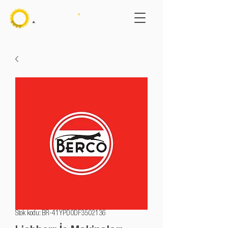
Stok kodu: BR-41YPD0DF3502136