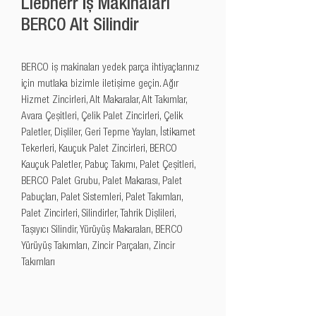
Liebherr İş Makinaları
BERCO Alt Silindir
BERCO iş makinaları yedek parça ihtiyaçlarınız 
için mutlaka bizimle iletişime geçin. Ağır 
Hizmet Zincirleri, Alt Makaralar, Alt Takımlar, 
Avara Çeşitleri, Çelik Palet Zincirleri, Çelik 
Paletler, Dişliler, Geri Tepme Yayları, İstikamet 
Tekerleri, Kauçuk Palet Zincirleri, BERCO 
Kauçuk Paletler, Pabuç Takımı, Palet Çeşitleri, 
BERCO Palet Grubu, Palet Makarası, Palet 
Pabuçları, Palet Sistemleri, Palet Takımları, 
Palet Zincirleri, Silindirler, Tahrik Dişlileri, 
Taşıyıcı Silindir, Yürüyüş Makaraları, BERCO 
Yürüyüş Takımları, Zincir Parçaları, Zincir 
Takımları