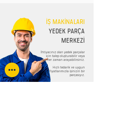
İŞ MAKİNALARI
YEDEK PARÇA
MERKEZİ
İhtiyacınız olan yedek parçalar
için talep oluşturabilir veya
bizi her zaman arayabilirsiniz.
Hızlı tedarik ve uygun
fiyatlarımızla işinizin bir
parçasıyız.
TALEP FORMU
Bizi Takip Edin