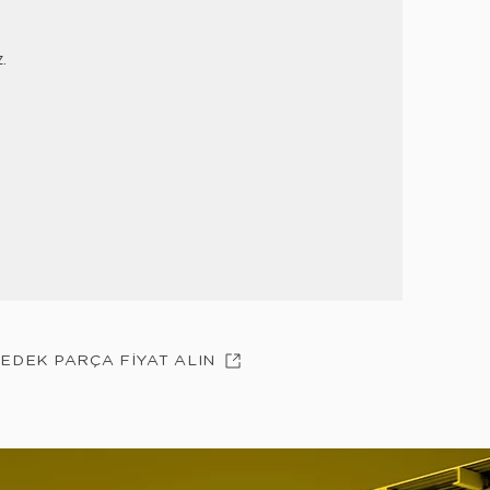
z.
YEDEK PARÇA FİYAT ALIN