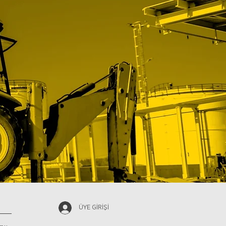
ÜYE GİRİŞİ