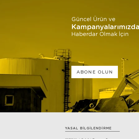
Güncel Ürün ve
Kampanyalarımızd
Haberdar Olmak İçin
ABONE OLUN
YASAL BİLGİLENDİRME