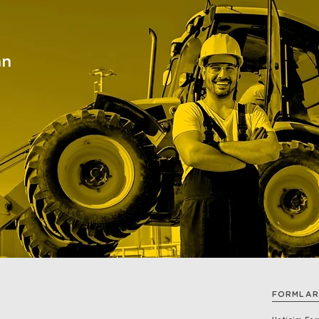
an
FORMLAR