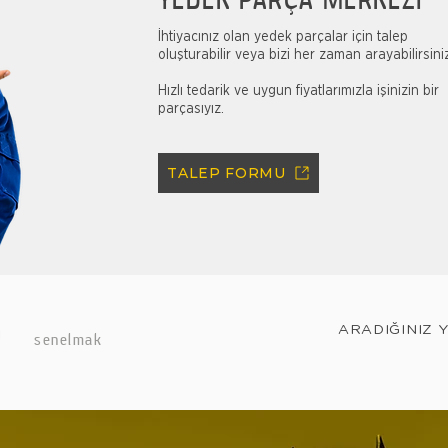
İhtiyacınız olan yedek parçalar için talep
oluşturabilir veya bizi her zaman arayabilirsini
Hızlı tedarik ve uygun fiyatlarımızla işinizin bir
parçasıyız.
TALEP FORMU
ARADIĞINIZ 
senelmak