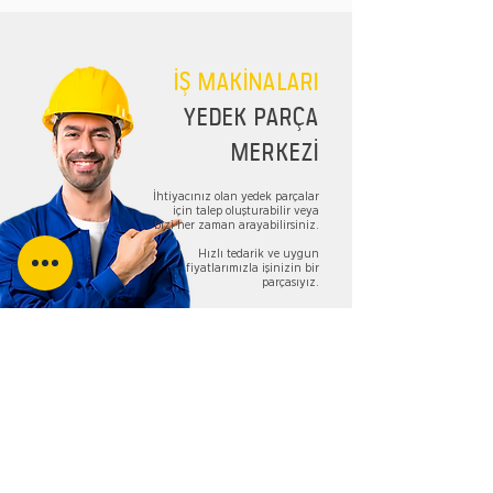
İŞ MAKİNALARI
YEDEK PARÇA
MERKEZİ
İhtiyacınız olan yedek parçalar
için talep oluşturabilir veya
bizi her zaman arayabilirsiniz.
Hızlı tedarik ve uygun
fiyatlarımızla işinizin bir
parçasıyız.
TALEP FORMU
Bizi Takip Edin