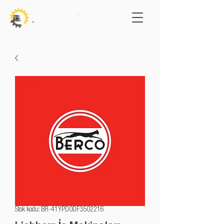
Stok kodu: BR-41YPD0DF3502216