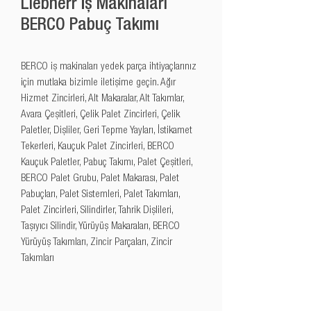
Liebherr İş Makinaları
BERCO Pabuç Takımı
BERCO iş makinaları yedek parça ihtiyaçlarınız 
için mutlaka bizimle iletişime geçin. Ağır 
Hizmet Zincirleri, Alt Makaralar, Alt Takımlar, 
Avara Çeşitleri, Çelik Palet Zincirleri, Çelik 
Paletler, Dişliler, Geri Tepme Yayları, İstikamet 
Tekerleri, Kauçuk Palet Zincirleri, BERCO 
Kauçuk Paletler, Pabuç Takımı, Palet Çeşitleri, 
BERCO Palet Grubu, Palet Makarası, Palet 
Pabuçları, Palet Sistemleri, Palet Takımları, 
Palet Zincirleri, Silindirler, Tahrik Dişlileri, 
Taşıyıcı Silindir, Yürüyüş Makaraları, BERCO 
Yürüyüş Takımları, Zincir Parçaları, Zincir 
Takımları