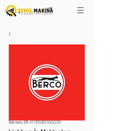
Stok kodu: BR-41YPD0DF3502229