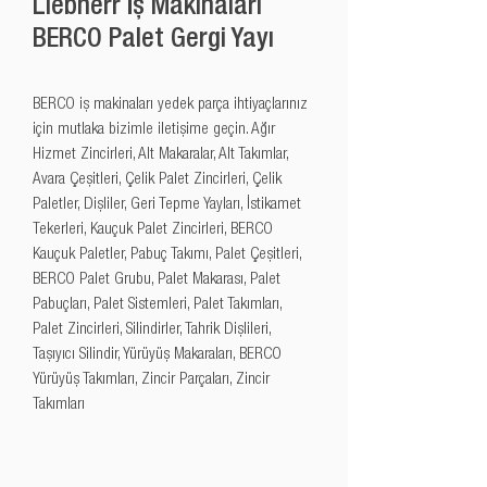
Liebherr İş Makinaları
BERCO Palet Gergi Yayı
BERCO iş makinaları yedek parça ihtiyaçlarınız 
için mutlaka bizimle iletişime geçin. Ağır 
Hizmet Zincirleri, Alt Makaralar, Alt Takımlar, 
Avara Çeşitleri, Çelik Palet Zincirleri, Çelik 
Paletler, Dişliler, Geri Tepme Yayları, İstikamet 
Tekerleri, Kauçuk Palet Zincirleri, BERCO 
Kauçuk Paletler, Pabuç Takımı, Palet Çeşitleri, 
BERCO Palet Grubu, Palet Makarası, Palet 
Pabuçları, Palet Sistemleri, Palet Takımları, 
Palet Zincirleri, Silindirler, Tahrik Dişlileri, 
Taşıyıcı Silindir, Yürüyüş Makaraları, BERCO 
Yürüyüş Takımları, Zincir Parçaları, Zincir 
Takımları