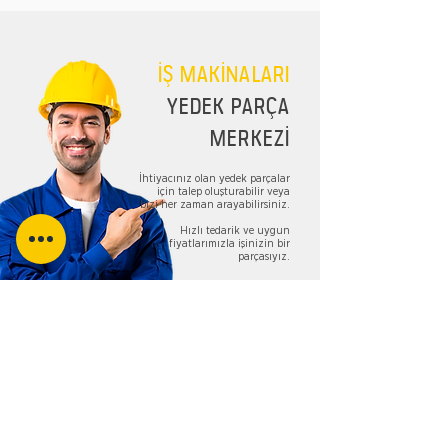
İŞ MAKİNALARI
YEDEK PARÇA
MERKEZİ
İhtiyacınız olan yedek parçalar
için talep oluşturabilir veya
bizi her zaman arayabilirsiniz.
Hızlı tedarik ve uygun
fiyatlarımızla işinizin bir
parçasıyız.
TALEP FORMU
Bizi Takip Edin