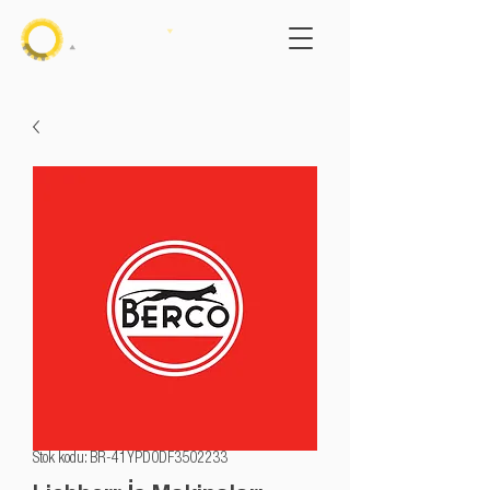
Stok kodu: BR-41YPD0DF3502233