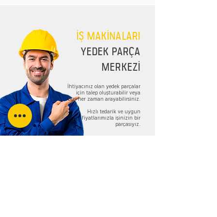
İŞ MAKİNALARI
YEDEK PARÇA
MERKEZİ
İhtiyacınız olan yedek parçalar
için talep oluşturabilir veya
bizi her zaman arayabilirsiniz.
Hızlı tedarik ve uygun
fiyatlarımızla işinizin bir
parçasıyız.
TALEP FORMU
Bizi Takip Edin