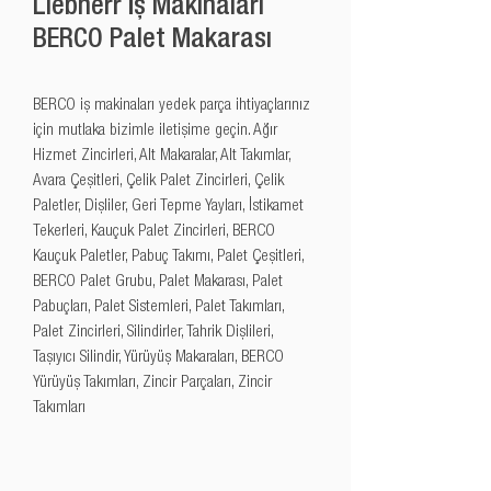
Liebherr İş Makinaları
BERCO Palet Makarası
BERCO iş makinaları yedek parça ihtiyaçlarınız 
için mutlaka bizimle iletişime geçin. Ağır 
Hizmet Zincirleri, Alt Makaralar, Alt Takımlar, 
Avara Çeşitleri, Çelik Palet Zincirleri, Çelik 
Paletler, Dişliler, Geri Tepme Yayları, İstikamet 
Tekerleri, Kauçuk Palet Zincirleri, BERCO 
Kauçuk Paletler, Pabuç Takımı, Palet Çeşitleri, 
BERCO Palet Grubu, Palet Makarası, Palet 
Pabuçları, Palet Sistemleri, Palet Takımları, 
Palet Zincirleri, Silindirler, Tahrik Dişlileri, 
Taşıyıcı Silindir, Yürüyüş Makaraları, BERCO 
Yürüyüş Takımları, Zincir Parçaları, Zincir 
Takımları