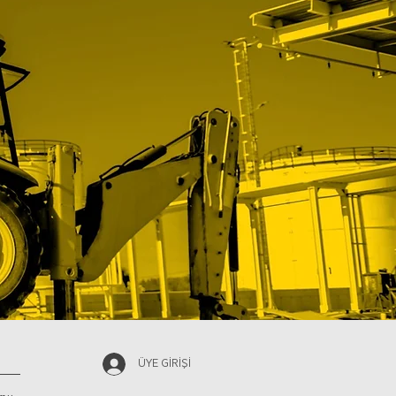
ÜYE GİRİŞİ