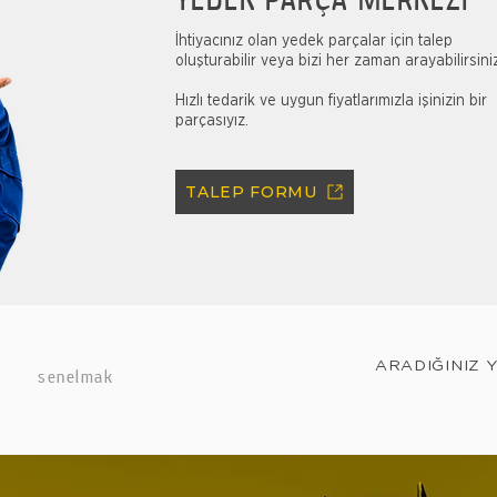
İhtiyacınız olan yedek parçalar için talep
oluşturabilir veya bizi her zaman arayabilirsini
Hızlı tedarik ve uygun fiyatlarımızla işinizin bir
parçasıyız.
TALEP FORMU
ARADIĞINIZ 
senelmak