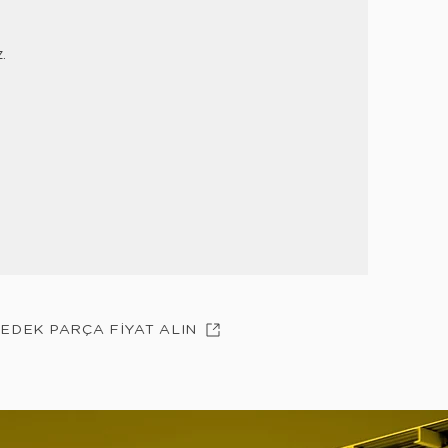
z.
YEDEK PARÇA FİYAT ALIN