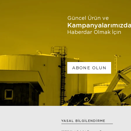
Güncel Ürün ve
Kampanyalarımızd
Haberdar Olmak İçin
ABONE OLUN
YASAL BİLGİLENDİRME