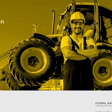
an
FORMLAR