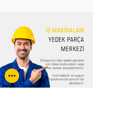
İŞ MAKİNALARI
YEDEK PARÇA
MERKEZİ
İhtiyacınız olan yedek parçalar
için talep oluşturabilir veya
bizi her zaman arayabilirsiniz.
Hızlı tedarik ve uygun
fiyatlarımızla işinizin bir
parçasıyız.
TALEP FORMU
Bizi Takip Edin