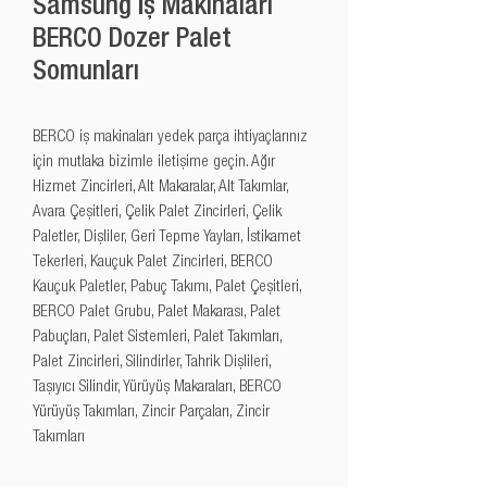
Samsung İş Makinaları
BERCO Dozer Palet
Somunları
BERCO iş makinaları yedek parça ihtiyaçlarınız 
için mutlaka bizimle iletişime geçin. Ağır 
Hizmet Zincirleri, Alt Makaralar, Alt Takımlar, 
Avara Çeşitleri, Çelik Palet Zincirleri, Çelik 
Paletler, Dişliler, Geri Tepme Yayları, İstikamet 
Tekerleri, Kauçuk Palet Zincirleri, BERCO 
Kauçuk Paletler, Pabuç Takımı, Palet Çeşitleri, 
BERCO Palet Grubu, Palet Makarası, Palet 
Pabuçları, Palet Sistemleri, Palet Takımları, 
Palet Zincirleri, Silindirler, Tahrik Dişlileri, 
Taşıyıcı Silindir, Yürüyüş Makaraları, BERCO 
Yürüyüş Takımları, Zincir Parçaları, Zincir 
Takımları