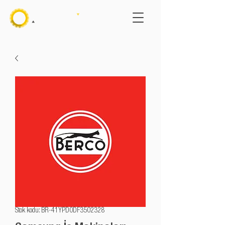
Stok kodu: BR-41YPD0DF3502328