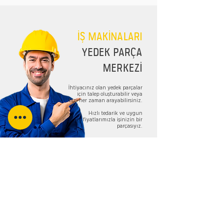
İŞ MAKİNALARI
YEDEK PARÇA
MERKEZİ
İhtiyacınız olan yedek parçalar
için talep oluşturabilir veya
bizi her zaman arayabilirsiniz.
Hızlı tedarik ve uygun
fiyatlarımızla işinizin bir
parçasıyız.
TALEP FORMU
Bizi Takip Edin