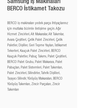
Samsung İş Makinaları
BERCO İstikamet Takozu
BERCO iş makinaları yedek parça ihtiyaçlarınız 
için mutlaka bizimle iletişime geçin. Ağır 
Hizmet Zincirleri, Alt Makaralar, Alt Takımlar, 
Avara Çeşitleri, Çelik Palet Zincirleri, Çelik 
Paletler, Dişliler, Geri Tepme Yayları, İstikamet 
Tekerleri, Kauçuk Palet Zincirleri, BERCO 
Kauçuk Paletler, Pabuç Takımı, Palet Çeşitleri, 
BERCO Palet Grubu, Palet Makarası, Palet 
Pabuçları, Palet Sistemleri, Palet Takımları, 
Palet Zincirleri, Silindirler, Tahrik Dişlileri, 
Taşıyıcı Silindir, Yürüyüş Makaraları, BERCO 
Yürüyüş Takımları, Zincir Parçaları, Zincir 
Takımları