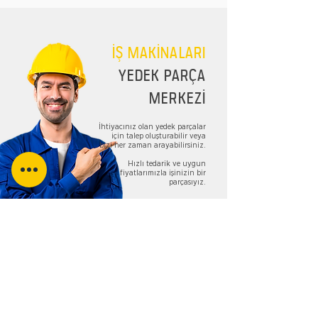
İŞ MAKİNALARI
YEDEK PARÇA
MERKEZİ
İhtiyacınız olan yedek parçalar
için talep oluşturabilir veya
bizi her zaman arayabilirsiniz.
Hızlı tedarik ve uygun
fiyatlarımızla işinizin bir
parçasıyız.
TALEP FORMU
Bizi Takip Edin