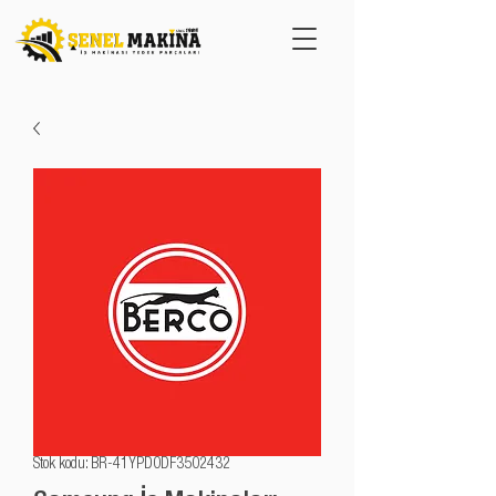
Stok kodu: BR-41YPD0DF3502432