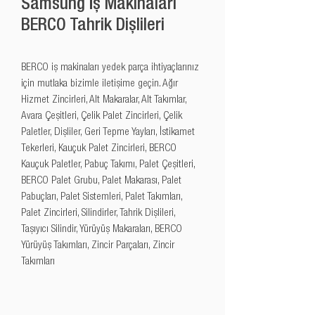
Samsung İş Makinaları
BERCO Tahrik Dişlileri
BERCO iş makinaları yedek parça ihtiyaçlarınız 
için mutlaka bizimle iletişime geçin. Ağır 
Hizmet Zincirleri, Alt Makaralar, Alt Takımlar, 
Avara Çeşitleri, Çelik Palet Zincirleri, Çelik 
Paletler, Dişliler, Geri Tepme Yayları, İstikamet 
Tekerleri, Kauçuk Palet Zincirleri, BERCO 
Kauçuk Paletler, Pabuç Takımı, Palet Çeşitleri, 
BERCO Palet Grubu, Palet Makarası, Palet 
Pabuçları, Palet Sistemleri, Palet Takımları, 
Palet Zincirleri, Silindirler, Tahrik Dişlileri, 
Taşıyıcı Silindir, Yürüyüş Makaraları, BERCO 
Yürüyüş Takımları, Zincir Parçaları, Zincir 
Takımları