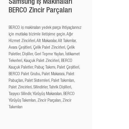
Samsung İş Makinaları
BERCO Zincir Parçaları
BERCO iş makinaları yedek parça ihtiyaçlarınız 
için mutlaka bizimle iletişime geçin. Ağır 
Hizmet Zincirleri, Alt Makaralar, Alt Takımlar, 
Avara Çeşitleri, Çelik Palet Zincirleri, Çelik 
Paletler, Dişliler, Geri Tepme Yayları, İstikamet 
Tekerleri, Kauçuk Palet Zincirleri, BERCO 
Kauçuk Paletler, Pabuç Takımı, Palet Çeşitleri, 
BERCO Palet Grubu, Palet Makarası, Palet 
Pabuçları, Palet Sistemleri, Palet Takımları, 
Palet Zincirleri, Silindirler, Tahrik Dişlileri, 
Taşıyıcı Silindir, Yürüyüş Makaraları, BERCO 
Yürüyüş Takımları, Zincir Parçaları, Zincir 
Takımları