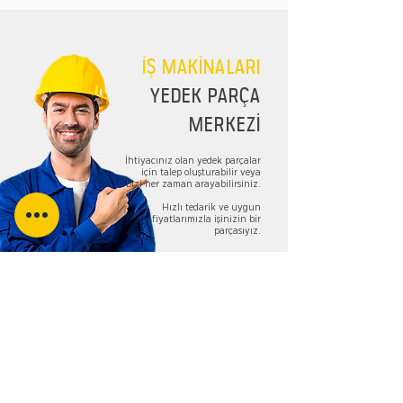
İŞ MAKİNALARI
YEDEK PARÇA
MERKEZİ
İhtiyacınız olan yedek parçalar
için talep oluşturabilir veya
bizi her zaman arayabilirsiniz.
Hızlı tedarik ve uygun
fiyatlarımızla işinizin bir
parçasıyız.
TALEP FORMU
Bizi Takip Edin