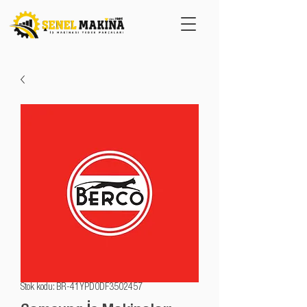
Stok kodu: BR-41YPD0DF3502457