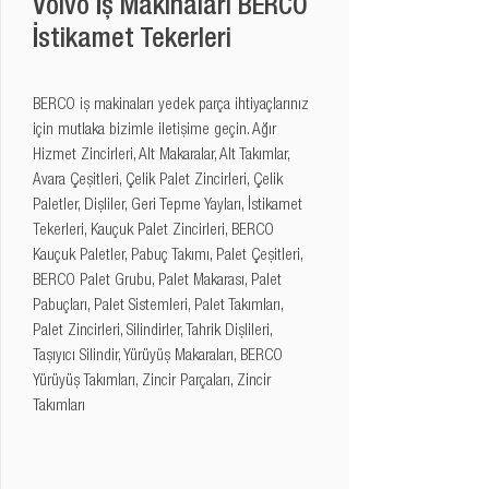
Volvo İş Makinaları BERCO
İstikamet Tekerleri
BERCO iş makinaları yedek parça ihtiyaçlarınız 
için mutlaka bizimle iletişime geçin. Ağır 
Hizmet Zincirleri, Alt Makaralar, Alt Takımlar, 
Avara Çeşitleri, Çelik Palet Zincirleri, Çelik 
Paletler, Dişliler, Geri Tepme Yayları, İstikamet 
Tekerleri, Kauçuk Palet Zincirleri, BERCO 
Kauçuk Paletler, Pabuç Takımı, Palet Çeşitleri, 
BERCO Palet Grubu, Palet Makarası, Palet 
Pabuçları, Palet Sistemleri, Palet Takımları, 
Palet Zincirleri, Silindirler, Tahrik Dişlileri, 
Taşıyıcı Silindir, Yürüyüş Makaraları, BERCO 
Yürüyüş Takımları, Zincir Parçaları, Zincir 
Takımları