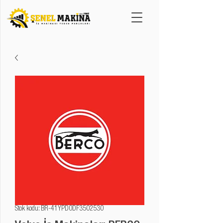
Stok kodu: BR-41YPD0DF3502530