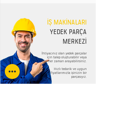
İŞ MAKİNALARI
YEDEK PARÇA
MERKEZİ
İhtiyacınız olan yedek parçalar
için talep oluşturabilir veya
bizi her zaman arayabilirsiniz.
Hızlı tedarik ve uygun
fiyatlarımızla işinizin bir
parçasıyız.
TALEP FORMU
Bizi Takip Edin