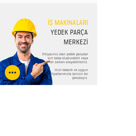
İŞ MAKİNALARI
YEDEK PARÇA
MERKEZİ
İhtiyacınız olan yedek parçalar
için talep oluşturabilir veya
bizi her zaman arayabilirsiniz.
Hızlı tedarik ve uygun
fiyatlarımızla işinizin bir
parçasıyız.
TALEP FORMU
Bizi Takip Edin