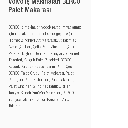
Volvo İş Makinaları BERCO
Palet Makarası
BERCO iş makinaları yedek parça ihtiyaçlarınız 
için mutlaka bizimle iletişime geçin. Ağır 
Hizmet Zincirleri, Alt Makaralar, Alt Takımlar, 
Avara Çeşitleri, Çelik Palet Zincirleri, Çelik 
Paletler, Dişliler, Geri Tepme Yayları, İstikamet 
Tekerleri, Kauçuk Palet Zincirleri, BERCO 
Kauçuk Paletler, Pabuç Takımı, Palet Çeşitleri, 
BERCO Palet Grubu, Palet Makarası, Palet 
Pabuçları, Palet Sistemleri, Palet Takımları, 
Palet Zincirleri, Silindirler, Tahrik Dişlileri, 
Taşıyıcı Silindir, Yürüyüş Makaraları, BERCO 
Yürüyüş Takımları, Zincir Parçaları, Zincir 
Takımları