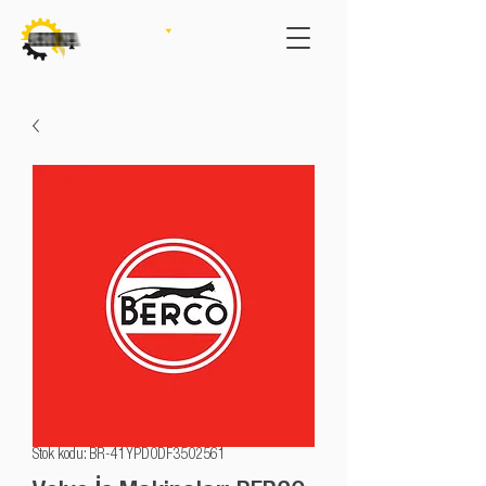
Stok kodu: BR-41YPD0DF3502561