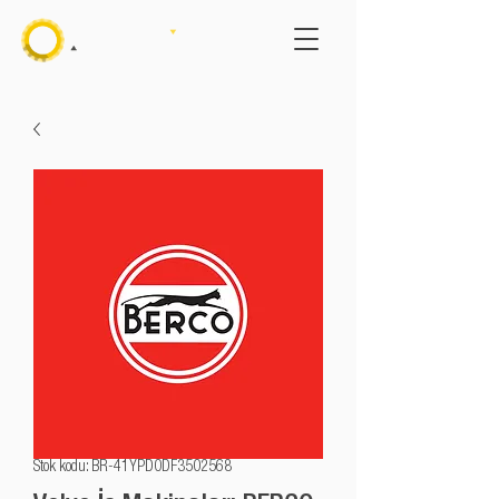
Stok kodu: BR-41YPD0DF3502568