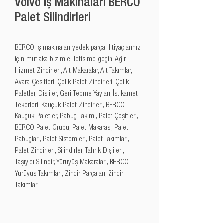
Volvo İş Makinaları BERCO
Palet Silindirleri
BERCO iş makinaları yedek parça ihtiyaçlarınız 
için mutlaka bizimle iletişime geçin. Ağır 
Hizmet Zincirleri, Alt Makaralar, Alt Takımlar, 
Avara Çeşitleri, Çelik Palet Zincirleri, Çelik 
Paletler, Dişliler, Geri Tepme Yayları, İstikamet 
Tekerleri, Kauçuk Palet Zincirleri, BERCO 
Kauçuk Paletler, Pabuç Takımı, Palet Çeşitleri, 
BERCO Palet Grubu, Palet Makarası, Palet 
Pabuçları, Palet Sistemleri, Palet Takımları, 
Palet Zincirleri, Silindirler, Tahrik Dişlileri, 
Taşıyıcı Silindir, Yürüyüş Makaraları, BERCO 
Yürüyüş Takımları, Zincir Parçaları, Zincir 
Takımları