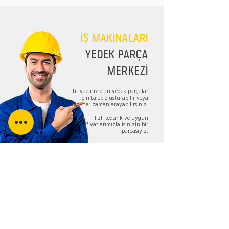
İŞ MAKİNALARI
YEDEK PARÇA
MERKEZİ
İhtiyacınız olan yedek parçalar
için talep oluşturabilir veya
bizi her zaman arayabilirsiniz.
Hızlı tedarik ve uygun
fiyatlarımızla işinizin bir
parçasıyız.
TALEP FORMU
Bizi Takip Edin