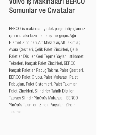
Volvo İş Makinaları BERCO
Somunlar ve Cıvatalar
BERCO iş makinaları yedek parça ihtiyaçlarınız 
için mutlaka bizimle iletişime geçin. Ağır 
Hizmet Zincirleri, Alt Makaralar, Alt Takımlar, 
Avara Çeşitleri, Çelik Palet Zincirleri, Çelik 
Paletler, Dişliler, Geri Tepme Yayları, İstikamet 
Tekerleri, Kauçuk Palet Zincirleri, BERCO 
Kauçuk Paletler, Pabuç Takımı, Palet Çeşitleri, 
BERCO Palet Grubu, Palet Makarası, Palet 
Pabuçları, Palet Sistemleri, Palet Takımları, 
Palet Zincirleri, Silindirler, Tahrik Dişlileri, 
Taşıyıcı Silindir, Yürüyüş Makaraları, BERCO 
Yürüyüş Takımları, Zincir Parçaları, Zincir 
Takımları