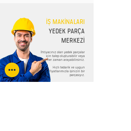
İŞ MAKİNALARI
YEDEK PARÇA
MERKEZİ
İhtiyacınız olan yedek parçalar
için talep oluşturabilir veya
bizi her zaman arayabilirsiniz.
Hızlı tedarik ve uygun
fiyatlarımızla işinizin bir
parçasıyız.
TALEP FORMU
Bizi Takip Edin