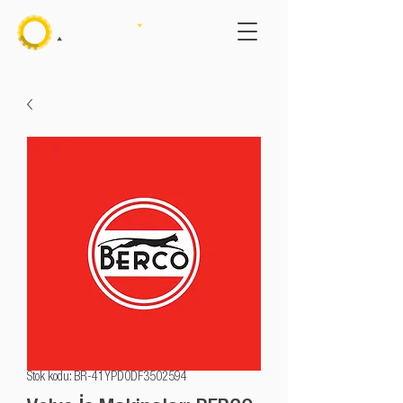
Stok kodu: BR-41YPD0DF3502594