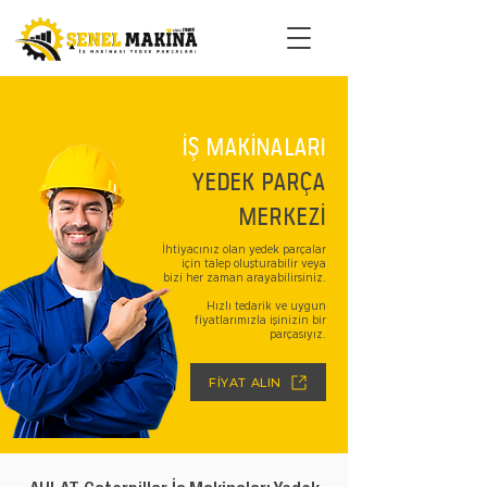
İŞ MAKİNALARI
YEDEK PARÇA
MERKEZİ
İhtiyacınız olan yedek parçalar
için talep oluşturabilir veya
bizi her zaman arayabilirsiniz.
Hızlı tedarik ve uygun
fiyatlarımızla işinizin bir
parçasıyız.
FİYAT ALIN