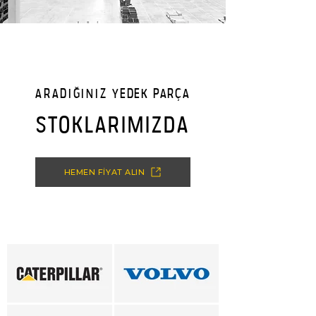
ARADIĞINIZ
YEDEK PARÇA
STOKLARIMIZDA
HEMEN FİYAT ALIN