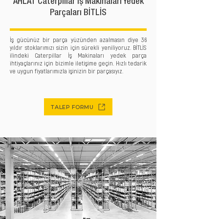
AHLAT Caterpillar İş Makinaları Yedek
Parçaları BİTLİS
İş gücünüz bir parça yüzünden azalmasın diye 36
yıldır stoklarımızı sizin için sürekli yeniliyoruz. BİTLİS
ilindeki Caterpillar İş Makinaları yedek parça
ihtiyaçlarınız için bizimle iletişime geçin. Hızlı tedarik
ve uygun fiyatlarımızla işinizin bir parçasıyız.
TALEP FORMU