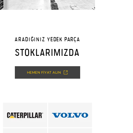
ARADIĞINIZ
YEDEK PARÇA
STOKLARIMIZDA
HEMEN FİYAT ALIN