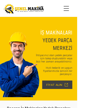
İŞ MAKİNALARI
YEDEK PARÇA
MERKEZİ
İhtiyacınız olan yedek parçalar
için talep oluşturabilir veya
bizi her zaman arayabilirsiniz.
Hızlı tedarik ve uygun
fiyatlarımızla işinizin bir
parçasıyız.
FİYAT ALIN