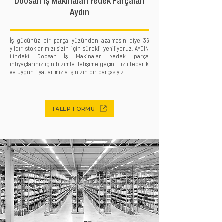
Doosan İş Makinaları Yedek Parçaları
Aydın
İş gücünüz bir parça yüzünden azalmasın diye 36
yıldır stoklarımızı sizin için sürekli yeniliyoruz. AYDIN
ilindeki Doosan İş Makinaları yedek parça
ihtiyaçlarınız için bizimle iletişime geçin. Hızlı tedarik
ve uygun fiyatlarımızla işinizin bir parçasıyız.
TALEP FORMU