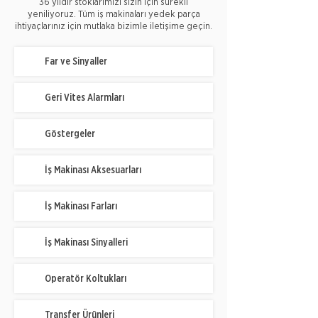
36 yıldır stoklarımızı sizin için sürekli
yeniliyoruz. Tüm iş makinaları yedek parça
ihtiyaçlarınız için mutlaka bizimle iletişime geçin.
Far ve Sinyaller
Geri Vites Alarmları
Göstergeler
İş Makinası Aksesuarları
İş Makinası Farları
İş Makinası Sinyalleri
Operatör Koltukları
Transfer Ürünleri