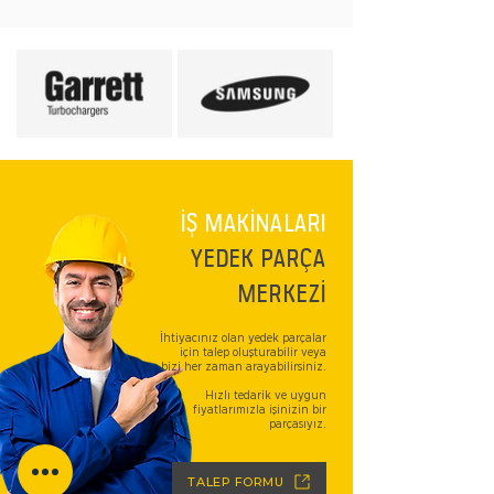
İŞ MAKİNALARI
YEDEK PARÇA
MERKEZİ
İhtiyacınız olan yedek parçalar
için talep oluşturabilir veya
bizi her zaman arayabilirsiniz.
Hızlı tedarik ve uygun
fiyatlarımızla işinizin bir
parçasıyız.
TALEP FORMU