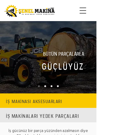
BÜTÜN PARÇALARLA
GÜÇLÜYÜZ
İŞ MAKİNASI AKSESUARLARI
İŞ MAKİNALARI YEDEK PARÇALARI
İş gücünüz bir parça yüzünden azalmasın diye