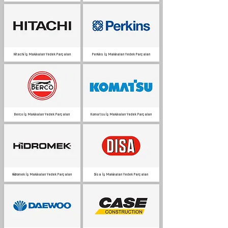
Hitachi İş Makinaları Yedek Parçaları
Perkins İş Makinaları Yedek Parçaları
Berco İş Makinaları Yedek Parçaları
Komatsu İş Makinaları Yedek Parçaları
Hidromek İş Makinaları Yedek Parçaları
Disa İş Makinaları Yedek Parçaları