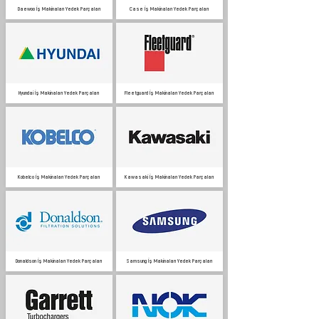
Daewoo İş Makinaları Yedek Parçaları
Case İş Makinaları Yedek Parçaları
Hyundai İş Makinaları Yedek Parçaları
Fleetguard İş Makinaları Yedek Parçaları
Kobelco İş Makinaları Yedek Parçaları
Kawasaki İş Makinaları Yedek Parçaları
Donaldson İş Makinaları Yedek Parçaları
Samsung İş Makinaları Yedek Parçaları