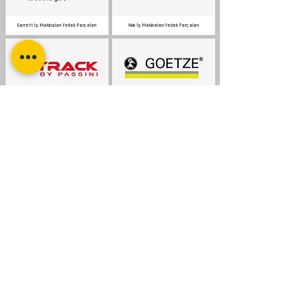
Garrett İş Makinaları Yedek Parçaları
Nok İş Makinaları Yedek Parçaları
V Track İş Makinaları Yedek Parçaları
Goetze İş Makinaları Yedek Parçaları
Mann Filtre İş Makinaları Yedek Parçaları
Champion İş Makinaları Yedek Parçaları
Mitsubishi İş Makinaları Yedek Parçaları
Cummins İş Makinaları Yedek Parçaları