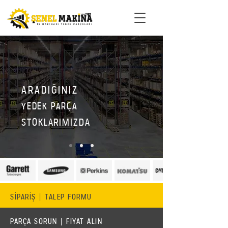
ARADIĞINIZ
YEDEK PARÇA
STOKLARIMIZDA
SİPARİŞ | TALEP FORMU
PARÇA SORUN | FİYAT ALIN