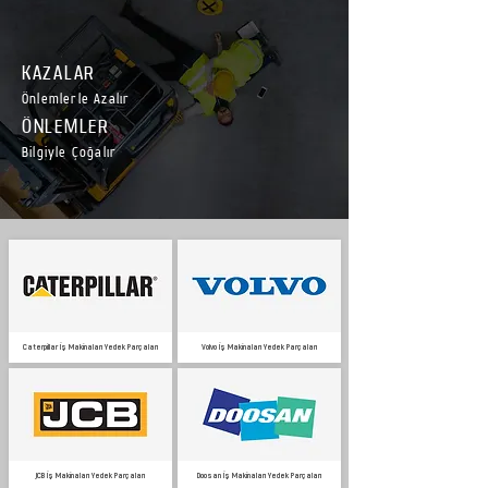
KAZALAR
Önlemlerle Azalır
ÖNLEMLER
Bilgiyle Çoğalır
Caterpillar İş Makinaları Yedek Parçaları
Volvo İş Makinaları Yedek Parçaları
JCB İş Makinaları Yedek Parçaları
Doosan İş Makinaları Yedek Parçaları