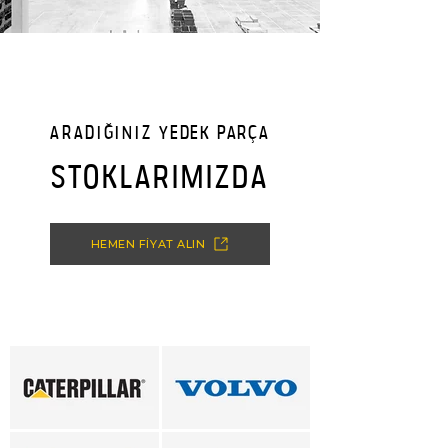
ARADIĞINIZ
YEDEK PARÇA
STOKLARIMIZDA
HEMEN FİYAT ALIN