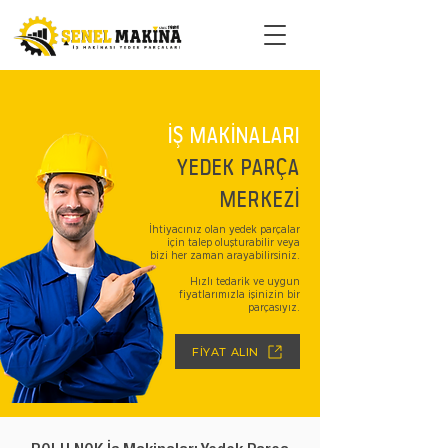
İŞ MAKİNALARI
YEDEK PARÇA
MERKEZİ
İhtiyacınız olan yedek parçalar
için talep oluşturabilir veya
bizi her zaman arayabilirsiniz.
Hızlı tedarik ve uygun
fiyatlarımızla işinizin bir
parçasıyız.
FİYAT ALIN