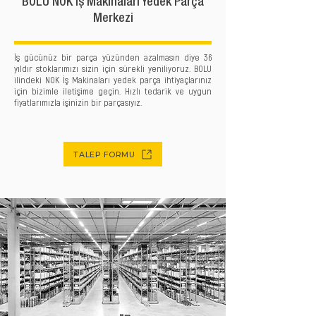
BOLU NOK İş Makinaları Yedek Parça
Merkezi
İş gücünüz bir parça yüzünden azalmasın diye 36
yıldır stoklarımızı sizin için sürekli yeniliyoruz. BOLU
ilindeki NOK İş Makinaları yedek parça ihtiyaçlarınız
için bizimle iletişime geçin. Hızlı tedarik ve uygun
fiyatlarımızla işinizin bir parçasıyız.
TALEP FORMU