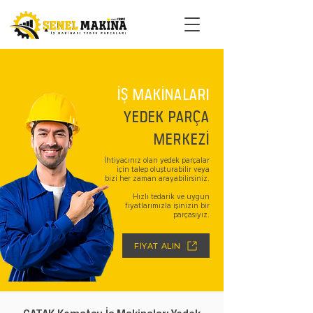
İŞ MAKİNALARI
YEDEK PARÇA
MERKEZİ
İhtiyacınız olan yedek parçalar
için talep oluşturabilir veya
bizi her zaman arayabilirsiniz.
Hızlı tedarik ve uygun
fiyatlarımızla işinizin bir
parçasıyız.
FİYAT ALIN