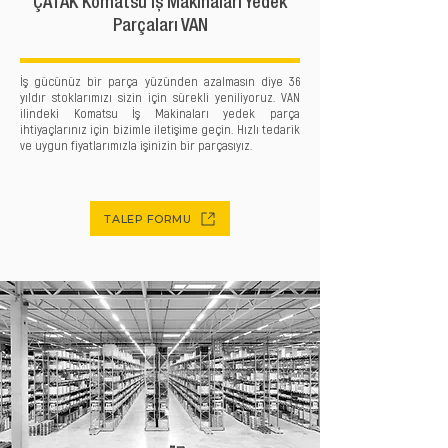
ÇATAK Komatsu İş Makinaları Yedek
Parçaları VAN
İş gücünüz bir parça yüzünden azalmasın diye 36
yıldır stoklarımızı sizin için sürekli yeniliyoruz. VAN
ilindeki Komatsu İş Makinaları yedek parça
ihtiyaçlarınız için bizimle iletişime geçin. Hızlı tedarik
ve uygun fiyatlarımızla işinizin bir parçasıyız.
TALEP FORMU