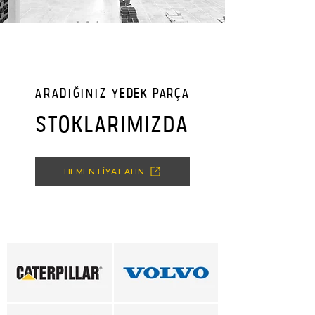
ARADIĞINIZ
YEDEK PARÇA
STOKLARIMIZDA
HEMEN FİYAT ALIN