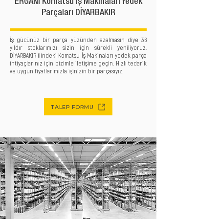
ERGANİ Komatsu İş Makinaları Yedek
Parçaları DİYARBAKIR
İş gücünüz bir parça yüzünden azalmasın diye 36
yıldır stoklarımızı sizin için sürekli yeniliyoruz.
DİYARBAKIR ilindeki Komatsu İş Makinaları yedek parça
ihtiyaçlarınız için bizimle iletişime geçin. Hızlı tedarik
ve uygun fiyatlarımızla işinizin bir parçasıyız.
TALEP FORMU