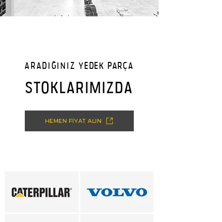
ARADIĞINIZ
YEDEK PARÇA
STOKLARIMIZDA
HEMEN FİYAT ALIN