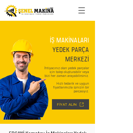
İŞ MAKİNALARI
YEDEK PARÇA
MERKEZİ
İhtiyacınız olan yedek parçalar
için talep oluşturabilir veya
bizi her zaman arayabilirsiniz.
Hızlı tedarik ve uygun
fiyatlarımızla işinizin bir
parçasıyız.
FİYAT ALIN