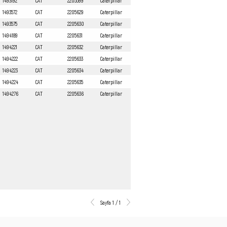
1493192
CAT
2205599
Caterpillar
1493572
CAT
2205629
Caterpillar
1493575
CAT
2205630
Caterpillar
1494189
CAT
2205631
Caterpillar
1494221
CAT
2205632
Caterpillar
1494222
CAT
2205633
Caterpillar
1494223
CAT
2205634
Caterpillar
1494224
CAT
2205635
Caterpillar
1494276
CAT
2205636
Caterpillar
Sayfa 1 / 1