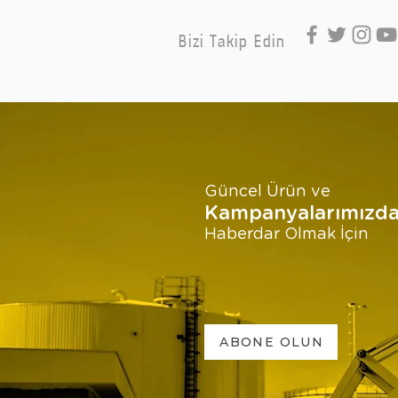
Bizi Takip Edin
Güncel Ürün ve
Kampanyalarımızd
Haberdar Olmak İçin
ABONE OLUN