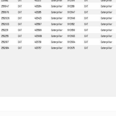
2551882
CAT
4E5213
Caterpillar
9Y2196
CAT
Caterpillar
2551947
CAT
4E5284
Caterpillar
9Y2289
CAT
Caterpillar
2551976
CAT
4E5285
Caterpillar
9Y2647
CAT
Caterpillar
2552026
CAT
4E5423
Caterpillar
9Y2649
CAT
Caterpillar
2552033
CAT
4E5597
Caterpillar
9Y2652
CAT
Caterpillar
2552231
CAT
4E5599
Caterpillar
9Y2656
CAT
Caterpillar
2552255
CAT
4E5669
Caterpillar
9Y2663
CAT
Caterpillar
2552617
CAT
4E5739
Caterpillar
9Y2664
CAT
Caterpillar
2552684
CAT
4E5757
Caterpillar
9Y2675
CAT
Caterpillar